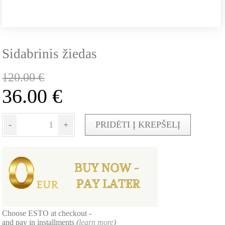
Sidabrinis žiedas
120.00
€
36.00
€
-
+
PRIDĖTI Į KREPŠELĮ
Choose ESTO at checkout -
and pay in installments
(
learn more
)