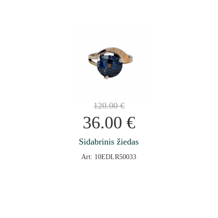
120.00
€
36.00
€
Sidabrinis žiedas
Art: 10EDLR50033