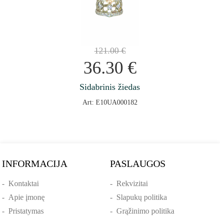
121.00
€
36.30
€
Sidabrinis žiedas
Art: E10UA000182
INFORMACIJA
PASLAUGOS
-
Kontaktai
-
Rekvizitai
-
Apie įmonę
-
Slapukų politika
-
Pristatymas
-
Grąžinimo politika