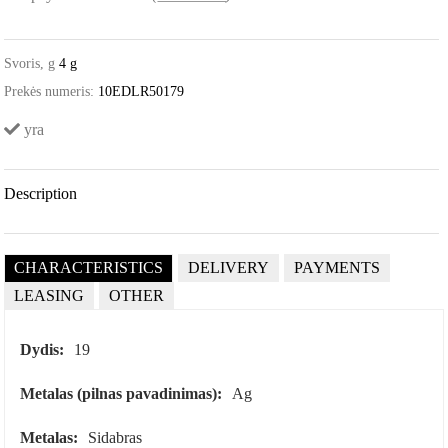
Svoris, g
4 g
Prekės numeris:
10EDLR50179
yra
Description
CHARACTERISTICS
DELIVERY
PAYMENTS
LEASING
OTHER
Dydis:
19
Metalas (pilnas pavadinimas):
Ag
Metalas:
Sidabras