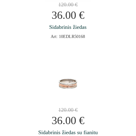
120.00
€
36.00
€
Sidabrinis žiedas
Art: 10EDLR50168
120.00
€
36.00
€
Sidabrinis žiedas su fianitu