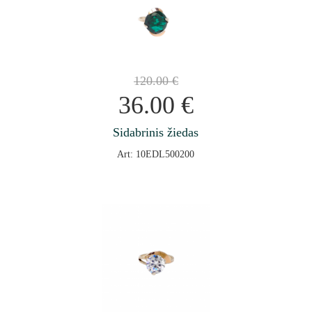
120.00
€
36.00
€
Sidabrinis žiedas
Art: 10EDL500200