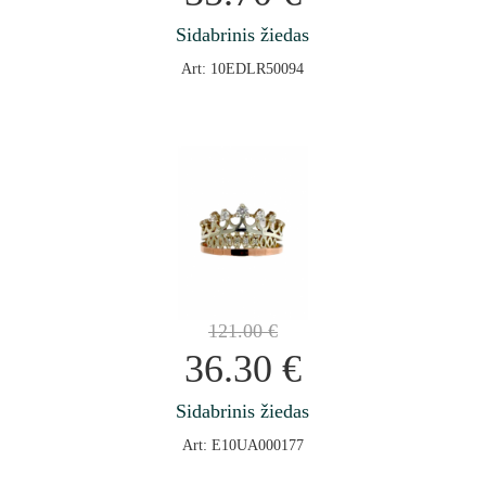
Sidabrinis žiedas
Art: 10EDLR50094
121.00
€
36.30
€
Sidabrinis žiedas
Art: E10UA000177