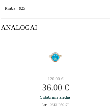
Praba:
925
ANALOGAI
120.00
€
36.00
€
Sidabrinis žiedas
Art: 10EDLR50179