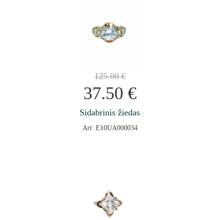
125.00
€
37.50
€
Sidabrinis žiedas
Art: E10UA000034