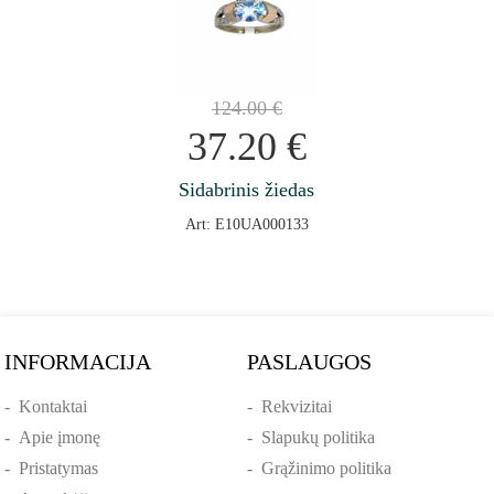
124.00
€
37.20
€
Sidabrinis žiedas
Art: E10UA000133
INFORMACIJA
PASLAUGOS
-
Kontaktai
-
Rekvizitai
-
Apie įmonę
-
Slapukų politika
-
Pristatymas
-
Grąžinimo politika