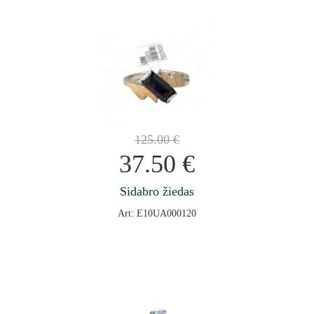
125.00
€
37.50
€
Sidabro žiedas
Art: E10UA000120