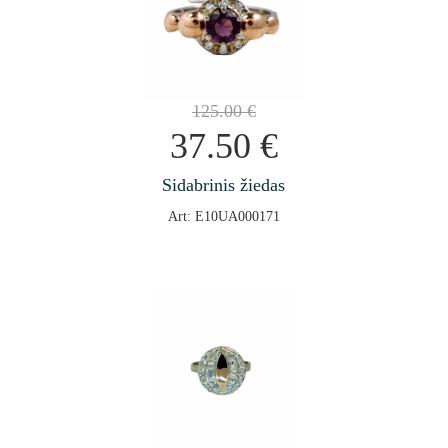
125.00
€
37.50
€
Sidabrinis žiedas
Art: E10UA000171