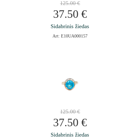
125.00
€
37.50
€
Sidabrinis žiedas
Art: E10UA000157
125.00
€
37.50
€
Sidabrinis žiedas