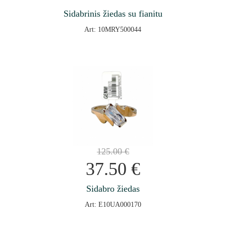
Sidabrinis žiedas su fianitu
Art: 10MRY500044
125.00
€
37.50
€
Sidabro žiedas
Art: E10UA000170