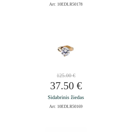
Art: 10EDLR50178
125.00
€
37.50
€
Sidabrinis žiedas
Art: 10EDLR50169