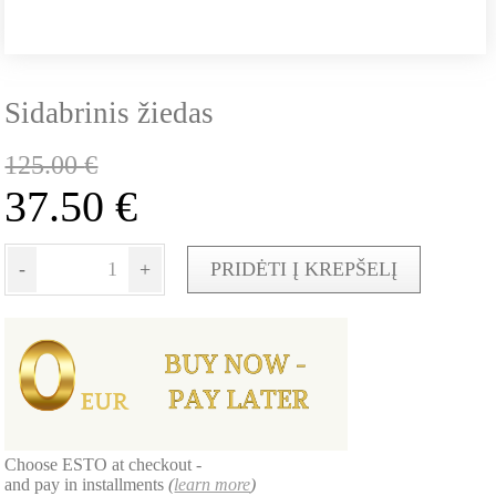
Sidabrinis žiedas
125.00
€
37.50
€
-
+
PRIDĖTI Į KREPŠELĮ
Choose ESTO at checkout -
and pay in installments
(
learn more
)