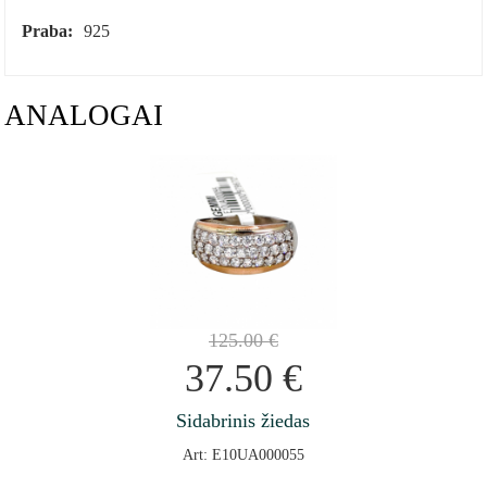
Praba:
925
ANALOGAI
125.00
€
37.50
€
Sidabrinis žiedas
Art: E10UA000055