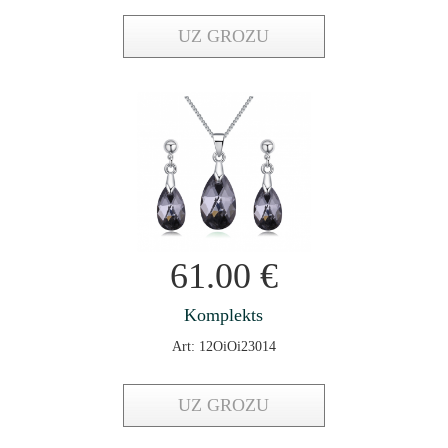
UZ GROZU
61.00
€
Komplekts
Art: 12OiOi23014
UZ GROZU