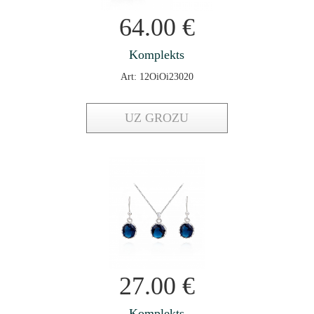
64.00
€
Komplekts
Art: 12OiOi23020
UZ GROZU
27.00
€
Komplekts