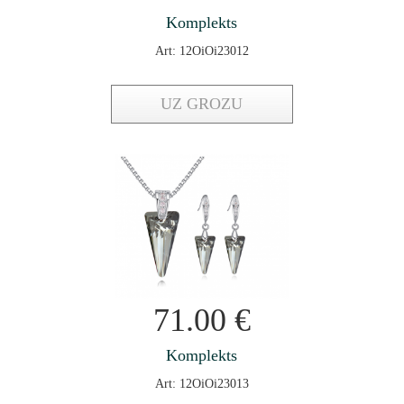
Komplekts
Art: 12OiOi23012
UZ GROZU
71.00
€
Komplekts
Art: 12OiOi23013