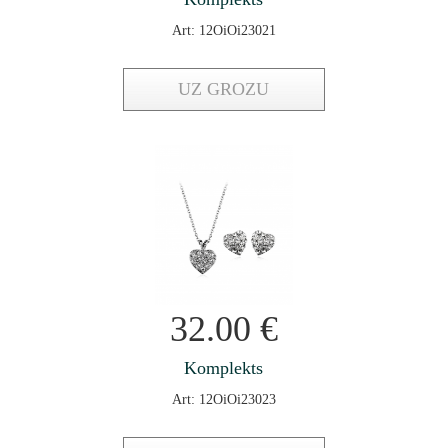
Art: 12OiOi23021
UZ GROZU
32.00
€
Komplekts
Art: 12OiOi23023