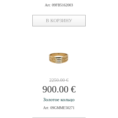
Art: 09FB5162003
В КОРЗИНУ
2250.00
€
900.00
€
Золотое кольцо
Art: 09GMME50271