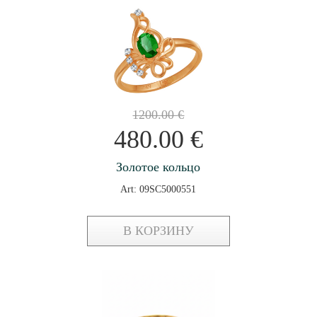
1200.00
€
480.00
€
Золотое кольцо
Art: 09SC5000551
В КОРЗИНУ