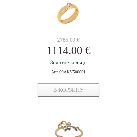
2785.00
€
1114.00
€
Золотое кольцо
Art: 09AKV500001
В КОРЗИНУ