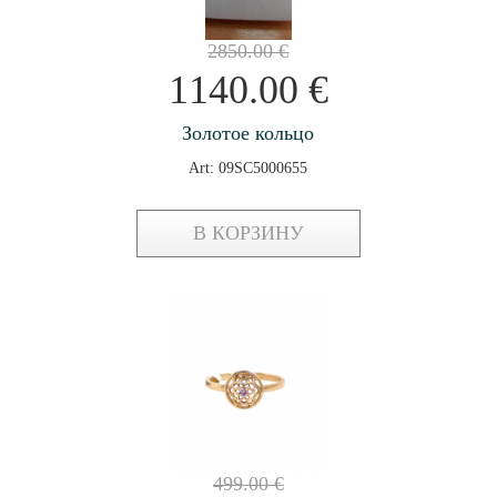
2850.00
€
1140.00
€
Золотое кольцо
Art: 09SC5000655
В КОРЗИНУ
499.00
€