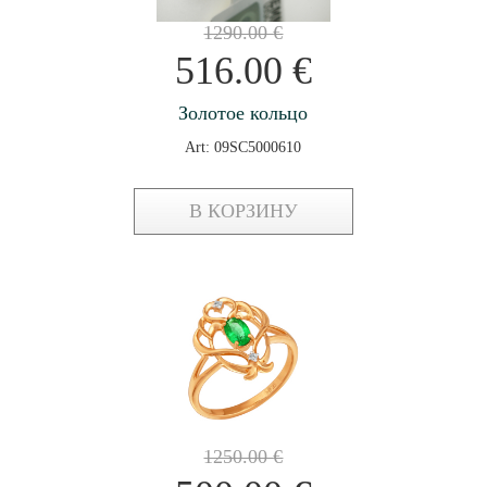
1290.00
€
516.00
€
Золотое кольцо
Art: 09SC5000610
В КОРЗИНУ
1250.00
€