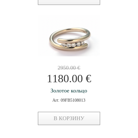
2950.00
€
1180.00
€
Золотое кольцо
Art: 09FB5108013
В КОРЗИНУ