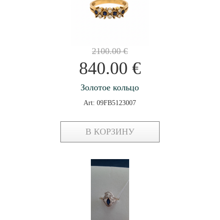
2100.00
€
840.00
€
Золотое кольцо
Art: 09FB5123007
В КОРЗИНУ