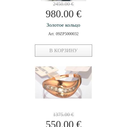
2450.00
€
980.00
€
Золотое кольцо
Art: 09ZP5000032
В КОРЗИНУ
1375.00
€
550.00
€