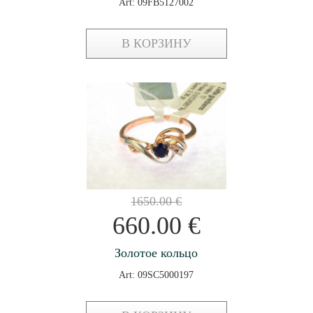
Art: 09FB5127002
В КОРЗИНУ
1650.00
€
660.00
€
Золотое кольцо
Art: 09SC5000197