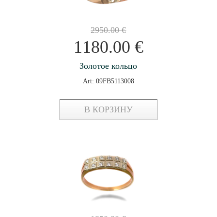
2950.00
€
1180.00
€
Золотое кольцо
Art: 09FB5113008
В КОРЗИНУ