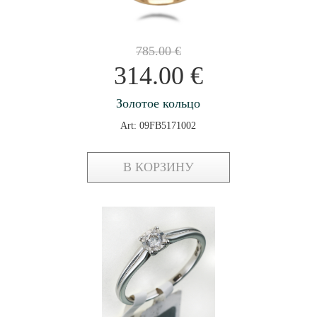
785.00
€
314.00
€
Золотое кольцо
Art: 09FB5171002
В КОРЗИНУ