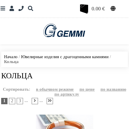
0.00
€
Начало
/
Ювелирные изделия с драгоценными камнями
/
Кольца
КОЛЬЦА
Сортировать:
в обычном режиме
по цене
по названию
по артикулу
...
...
1
2
3