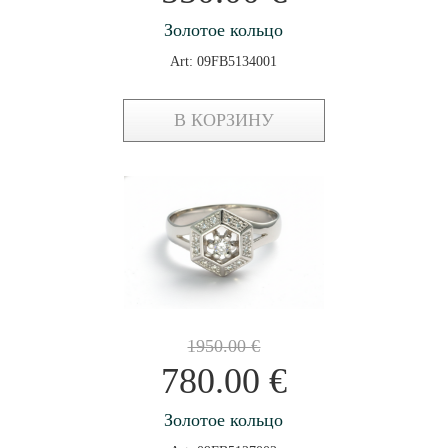
Золотое кольцо
Art: 09FB5134001
В КОРЗИНУ
1950.00
€
780.00
€
Золотое кольцо