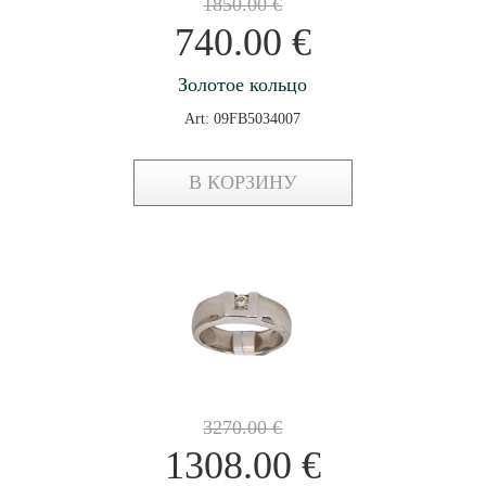
1850.00
€
740.00
€
Золотое кольцо
Art: 09FB5034007
В КОРЗИНУ
3270.00
€
1308.00
€