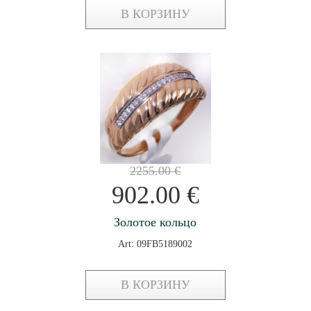
В КОРЗИНУ
2255.00
€
902.00
€
Золотое кольцо
Art: 09FB5189002
В КОРЗИНУ