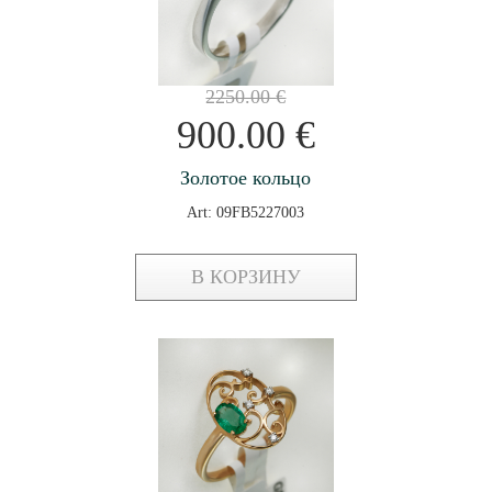
2250.00
€
900.00
€
Золотое кольцо
Art: 09FB5227003
В КОРЗИНУ