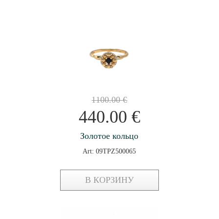
1100.00
€
440.00
€
Золотое кольцо
Art: 09TPZ500065
В КОРЗИНУ