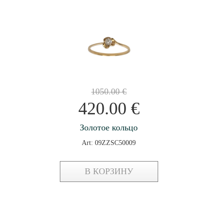
1050.00
€
420.00
€
Золотое кольцо
Art: 09ZZSC50009
В КОРЗИНУ