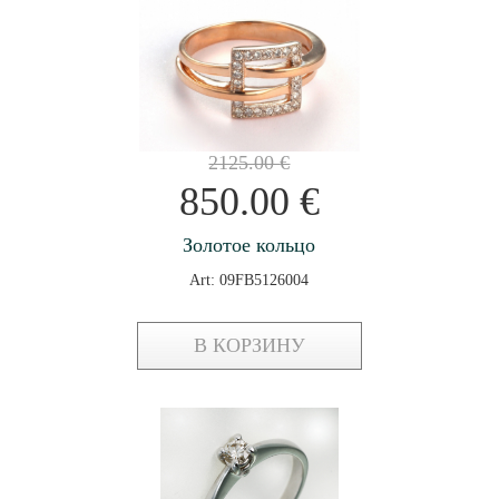
2125.00
€
850.00
€
Золотое кольцо
Art: 09FB5126004
В КОРЗИНУ