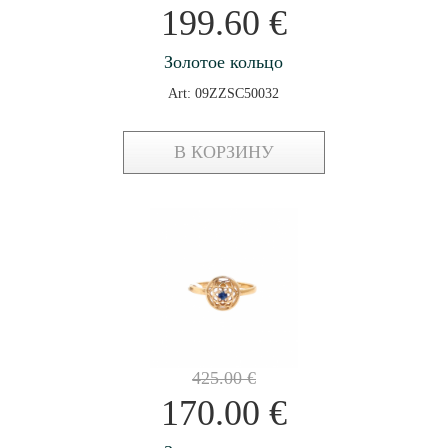
199.60
€
Золотое кольцо
Art: 09ZZSC50032
В КОРЗИНУ
425.00
€
170.00
€