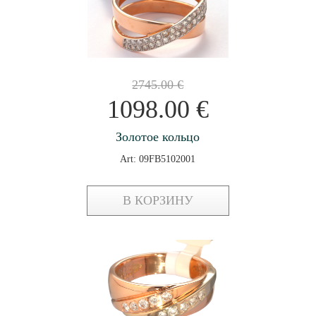
2745.00
€
1098.00
€
Золотое кольцо
Art: 09FB5102001
В КОРЗИНУ