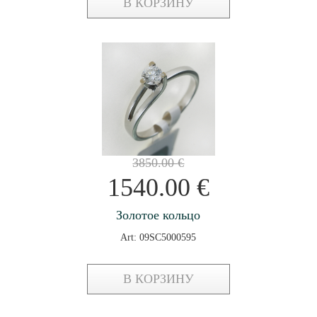
В КОРЗИНУ
3850.00
€
1540.00
€
Золотое кольцо
Art: 09SC5000595
В КОРЗИНУ