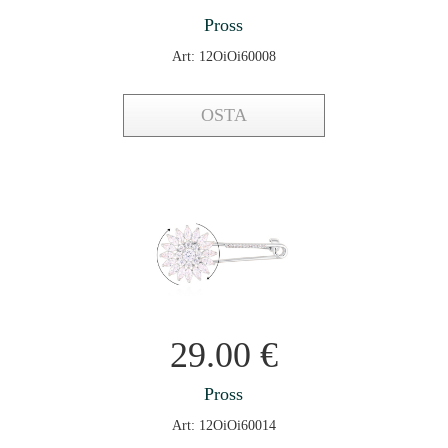
Pross
Art: 12OiOi60008
OSTA
29.00
€
Pross
Art: 12OiOi60014