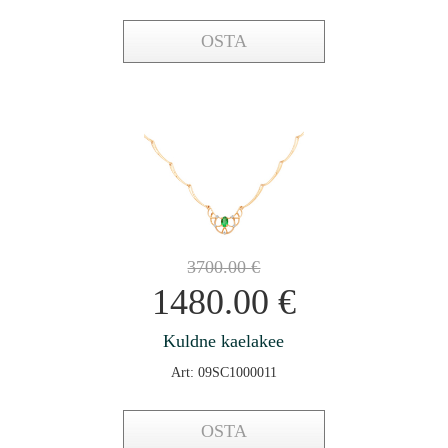
OSTA
3700.00
€
1480.00
€
Kuldne kaelakee
Art: 09SC1000011
OSTA