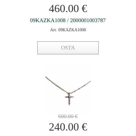
460.00
€
09KAZKA1008 / 2000001003787
Art: 09KAZKA1008
OSTA
600.00
€
240.00
€