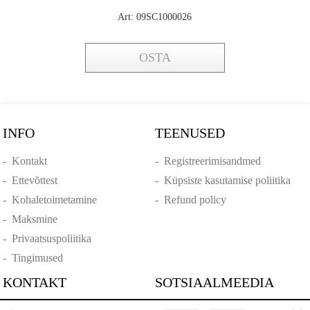
Art: 09SC1000026
OSTA
INFO
TEENUSED
-
Kontakt
-
Registreerimisandmed
-
Ettevõttest
-
Küpsiste kasutamise poliitika
-
Kohaletoimetamine
-
Refund policy
-
Maksmine
-
Privaatsuspoliitika
-
Tingimused
KONTAKT
SOTSIAALMEEDIA