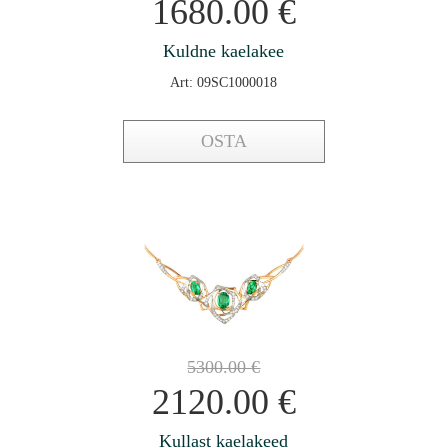
1680.00
€
Kuldne kaelakee
Art: 09SC1000018
OSTA
5300.00
€
2120.00
€
Kullast kaelakeed