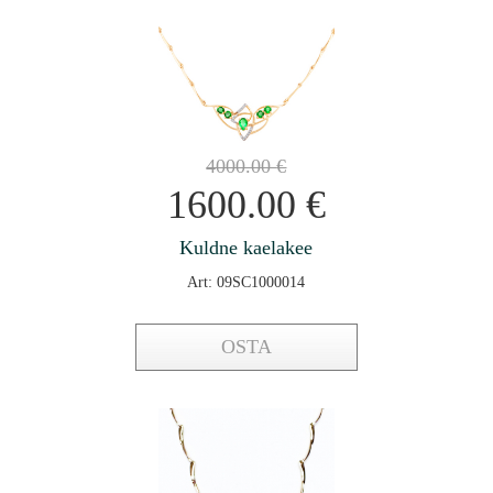
4000.00
€
1600.00
€
Kuldne kaelakee
Art: 09SC1000014
OSTA