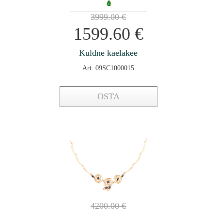
3999.00
€
1599.60
€
Kuldne kaelakee
Art: 09SC1000015
OSTA
4200.00
€