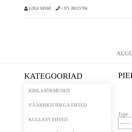
LOGI SISSE
+371 20215704
ALGU
PIE
KATEGOORIAD
KIHLASÕRMUSED
VÄÄRISKIVIDEGA EHTED
Type:
KULLAST EHTED