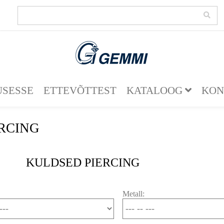
SESSE
ETTEVÕTTEST
KATALOOG
KON
RCING
KULDSED PIERCING
Metall: