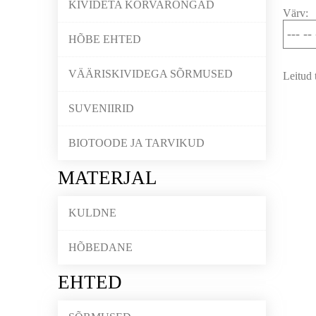
KIVIDETA KÕRVARÕNGAD
Värv:
HÕBE EHTED
VÄÄRISKIVIDEGA SÕRMUSED
Leitud 
SUVENIIRID
BIOTOODE JA TARVIKUD
MATERJAL
KULDNE
HÕBEDANE
EHTED