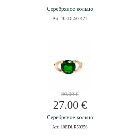
Серебряное кольцо
Art: 10EDL500171
90.00
€
27.00
€
Серебряное кольцо
Art: 10EDLR50356