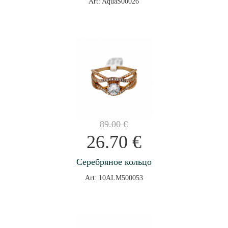
Art: AquaS00026
89.00
€
26.70
€
Серебряное кольцо
Art: 10ALM500053