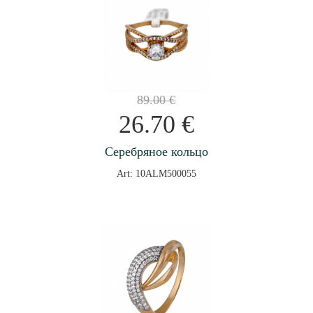
89.00
€
26.70
€
Серебряное кольцо
Art: 10ALM500055