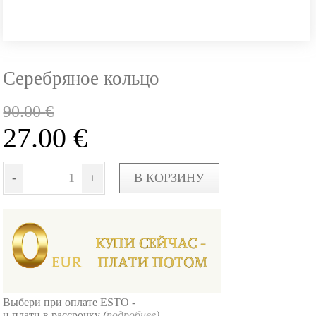
Серебряное кольцо
90.00
€
27.00
€
-
+
В КОРЗИНУ
Выбери при оплате ESTO -
и плати в рассрочку
(
подробнее
)