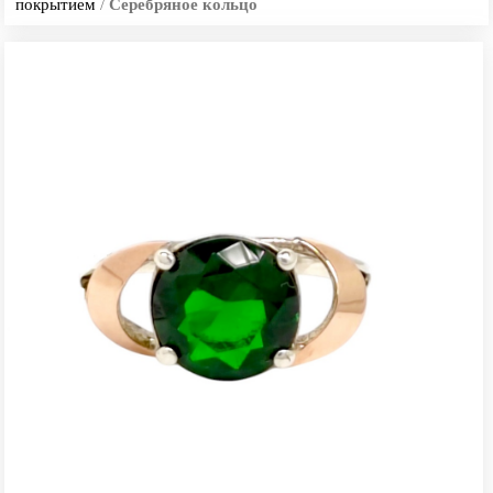
покрытием
/
Серебряное кольцо