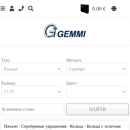
0.00
€
Тип:
Металл:
Размер:
Цвет:
НАЙТИ
Начало
/
Серебряные украшения
/
Кольца
/
Кольца с золотым