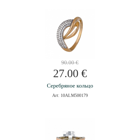
90.00
€
27.00
€
Серебряное кольцо
Art: 10ALM500179