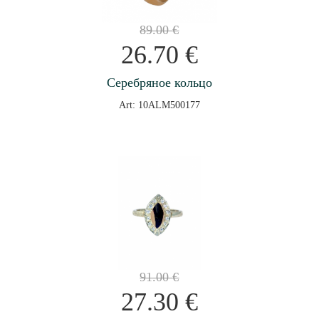
89.00
€
26.70
€
Серебряное кольцо
Art: 10ALM500177
91.00
€
27.30
€