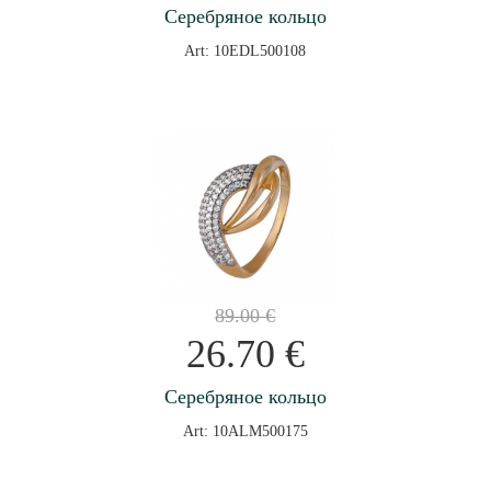
Серебряное кольцо
Art: 10EDL500108
89.00
€
26.70
€
Серебряное кольцо
Art: 10ALM500175