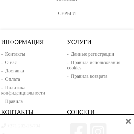
СЕРЬГИ
ИНФОРМАЦИЯ
УСЛУГИ
-
Контакты
-
Данные регистрации
-
О нас
-
Правила использования
cookies
-
Доставка
-
Правила возврата
-
Оплата
-
Политика
конфиденциальности
-
Правила
КОНТАКТЫ
СОЦСЕТИ
+371 202-15-704