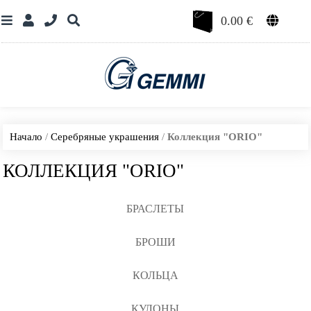
0.00
€
Начало
/
Серебряные украшения
/
Коллекция "ORIO"
КОЛЛЕКЦИЯ "ORIO"
БРАСЛЕТЫ
БРОШИ
КОЛЬЦА
КУЛОНЫ