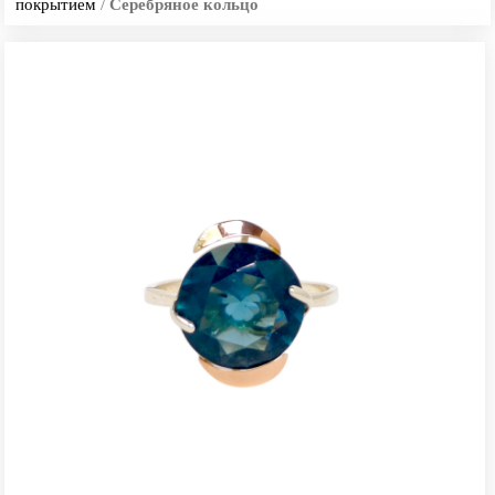
покрытием
/
Серебряное кольцо