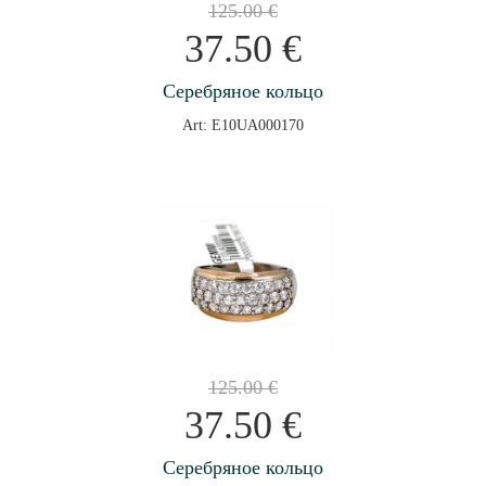
125.00
€
37.50
€
Серебряное кольцо
Art: E10UA000170
125.00
€
37.50
€
Серебряное кольцо