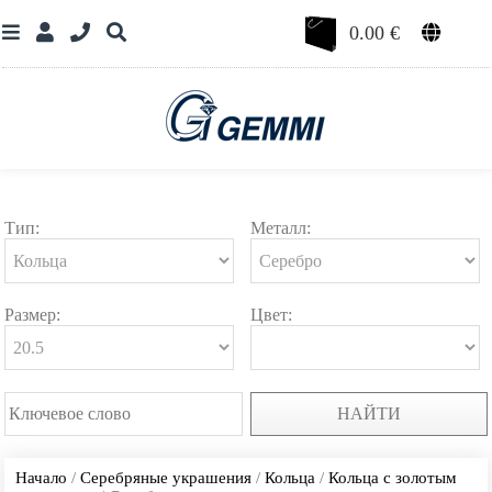
0.00
€
Тип:
Металл:
Размер:
Цвет:
НАЙТИ
Начало
/
Серебряные украшения
/
Кольца
/
Кольца с золотым