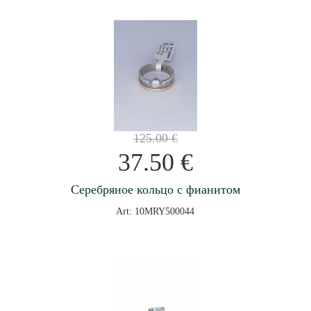
125.00
€
37.50
€
Серебряное кольцо с фианитом
Art: 10MRY500044