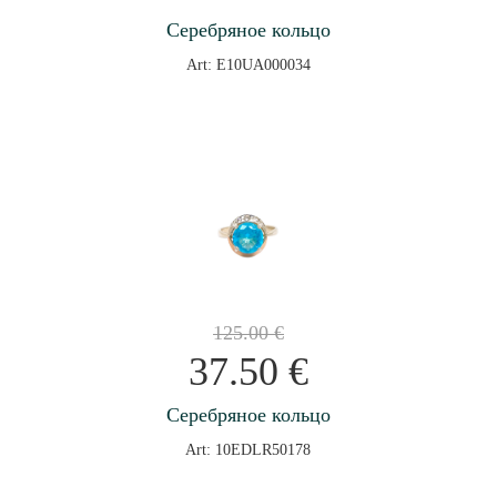
Серебряное кольцо
Art: E10UA000034
125.00
€
37.50
€
Серебряное кольцо
Art: 10EDLR50178