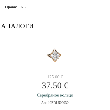
Проба:
925
АНАЛОГИ
125.00
€
37.50
€
Серебряное кольцо
Art: 10EDL500030