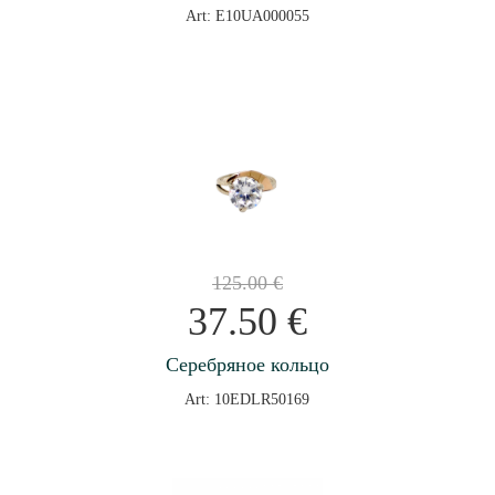
Art: E10UA000055
125.00
€
37.50
€
Серебряное кольцо
Art: 10EDLR50169