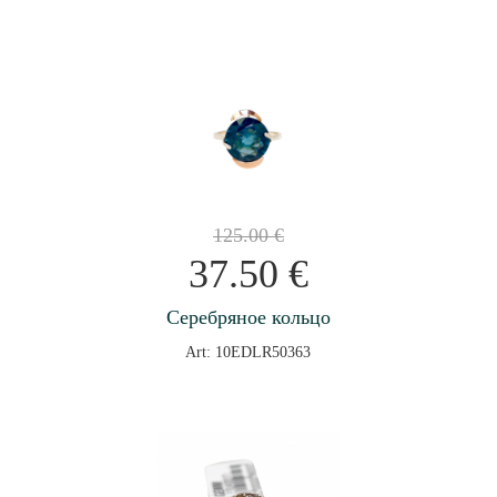
125.00
€
37.50
€
Серебряное кольцо
Art: 10EDLR50363