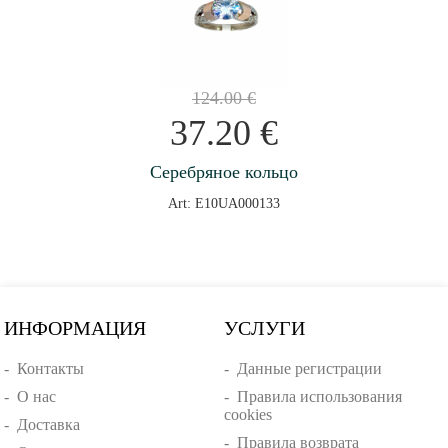
124.00
€
37.20
€
Серебряное кольцо
Art: E10UA000133
ИНФОРМАЦИЯ
УСЛУГИ
-
Контакты
-
Данные регистрации
-
О нас
-
Правила использования
cookies
-
Доставка
-
Правила возврата