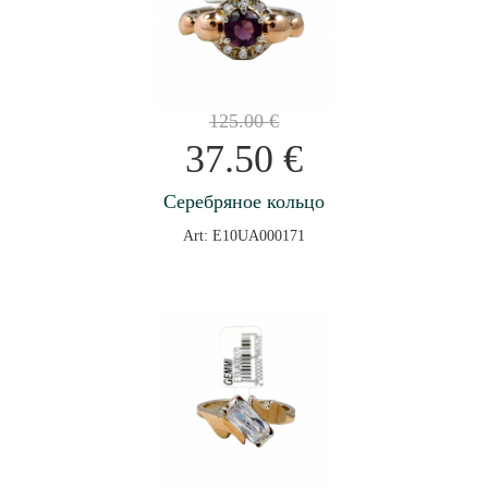
125.00
€
37.50
€
Серебряное кольцо
Art: E10UA000171