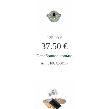
125.00
€
37.50
€
Серебряное кольцо
Art: E10UA000157