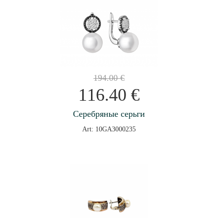
194.00
€
116.40
€
Серебряные серьги
Art: 10GA3000235