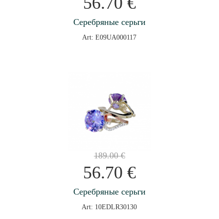
56.70
€
Серебряные серьги
Art: E09UA000117
189.00
€
56.70
€
Серебряные серьги
Art: 10EDLR30130