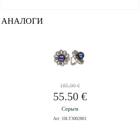
АНАЛОГИ
185.00
€
55.50
€
Серьги
Art: 10LT3002801