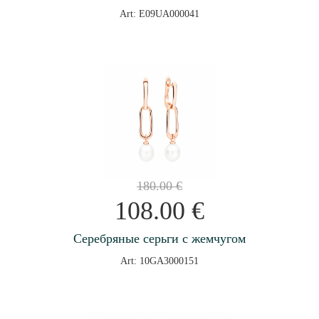
Art: E09UA000041
180.00
€
108.00
€
Серебряные серьги с жемчугом
Art: 10GA3000151