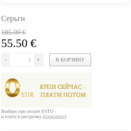
Серьги
185.00
€
55.50
€
-
+
В КОРЗИНУ
Выбери при оплате ESTO -
и плати в рассрочку
(
подробнее
)