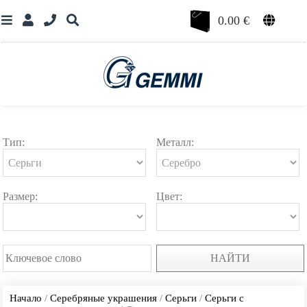
0.00
€
Тип:
Металл:
Размер:
Цвет:
НАЙТИ
Начало
/
Серебряные украшения
/
Серьги
/
Серьги с