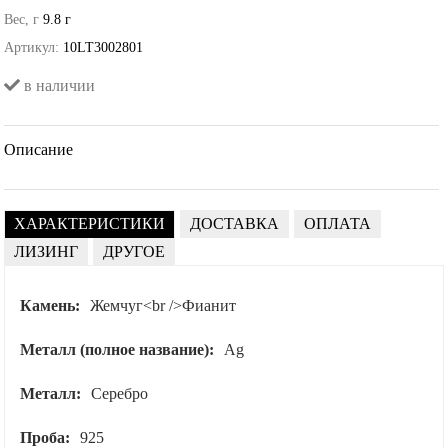
Вес, г
9.8 г
Артикул:
10LT3002801
в наличии
Описание
ХАРАКТЕРИСТИКИ
ДОСТАВКА
ОПЛАТА
ЛИЗИНГ
ДРУГОЕ
Камень:
Жемчуг<br />Фианит
Металл (полное название):
Ag
Металл:
Серебро
Проба:
925