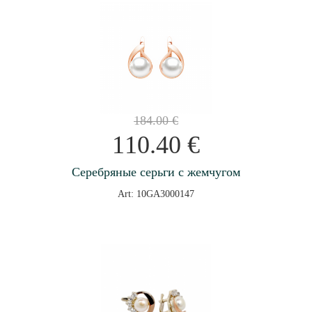
184.00
€
110.40
€
Серебряные серьги с жемчугом
Art: 10GA3000147