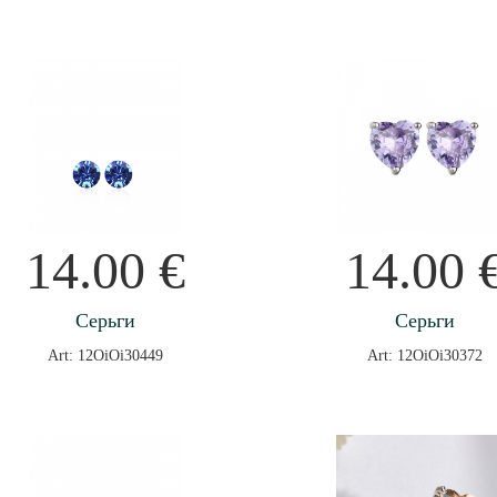
14.00
€
14.00
Серьги
Серьги
Art: 12OiOi30449
Art: 12OiOi30372