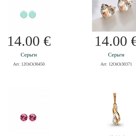
14.00
€
14.00
Серьги
Серьги
Art: 12OiOi30450
Art: 12OiOi30371