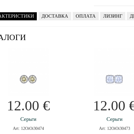
АКТЕРИСТИКИ
ДОСТАВКА
ОПЛАТА
ЛИЗИНГ
Д
АЛОГИ
12.00
€
12.00
Серьги
Серьги
Art: 12OiOi30474
Art: 12OiOi30473