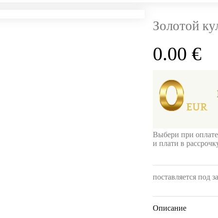
Золотой ку
0.00
€
Выбери при оплате
и плати в рассроч
поставляется под з
Описание