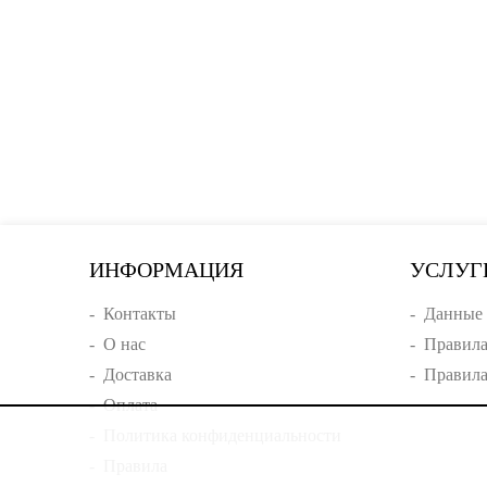
ИНФОРМАЦИЯ
УСЛУГ
-
Контакты
-
Данные 
-
О нас
-
Правила
-
Доставка
-
Правила
-
Оплата
-
Политика конфиденциальности
-
Правила