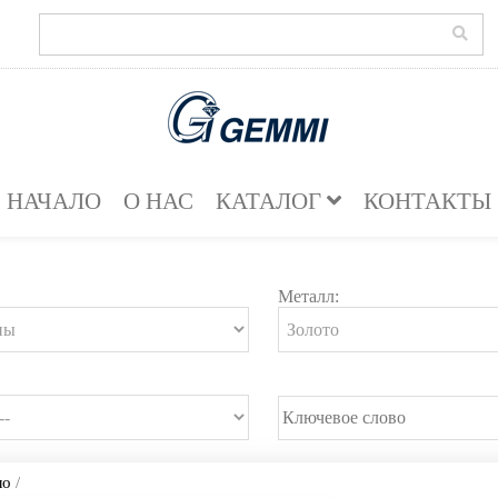
НАЧАЛО
О НАС
КАТАЛОГ
КОНТАКТЫ
Металл:
ло
/