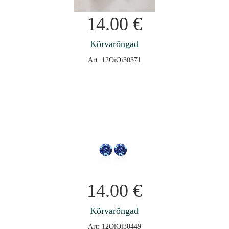
14.00
€
Kõrvarõngad
Art: 12OiOi30371
14.00
€
Kõrvarõngad
Art: 12OiOi30449