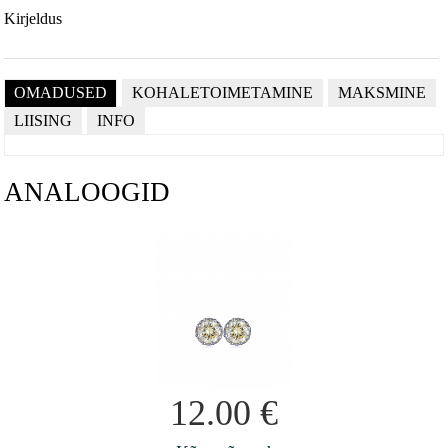
Kirjeldus
OMADUSED
KOHALETOIMETAMINE
MAKSMINE
LIISING
INFO
ANALOOGID
12.00
€