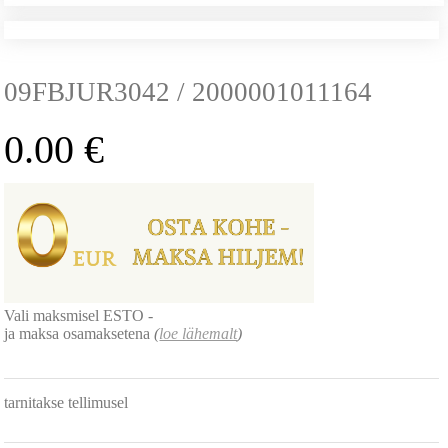
09FBJUR3042 / 2000001011164
0.00
€
Vali maksmisel ESTO -
ja maksa osamaksetena
(
loe lähemalt
)
tarnitakse tellimusel