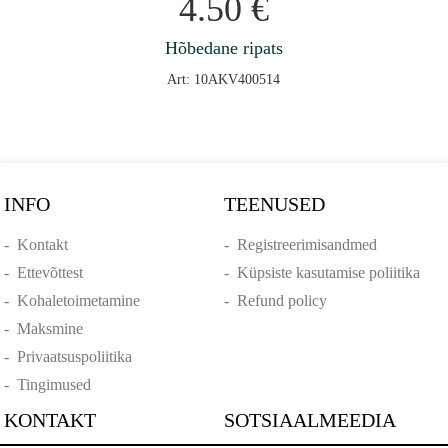
4.50
€
Hõbedane ripats
Art: 10AKV400514
INFO
TEENUSED
-
Kontakt
-
Registreerimisandmed
-
Ettevõttest
-
Küpsiste kasutamise poliitika
-
Kohaletoimetamine
-
Refund policy
-
Maksmine
-
Privaatsuspoliitika
-
Tingimused
KONTAKT
SOTSIAALMEEDIA