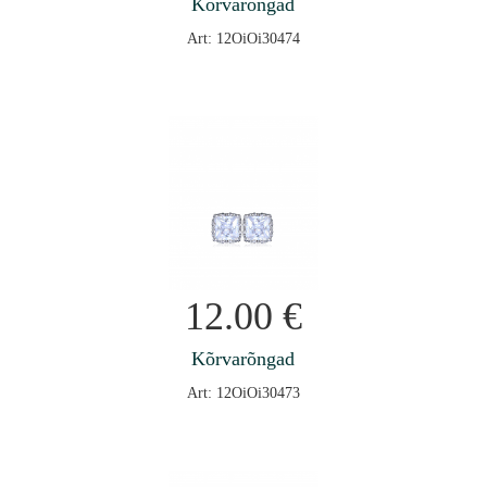
Kõrvarõngad
Art: 12OiOi30474
12.00
€
Kõrvarõngad
Art: 12OiOi30473