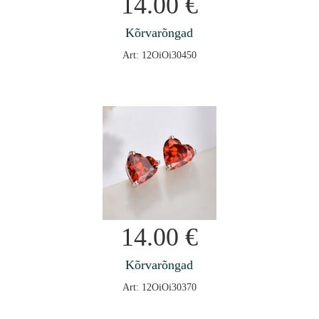
14.00
€
Kõrvarõngad
Art: 12OiOi30450
14.00
€
Kõrvarõngad
Art: 12OiOi30370