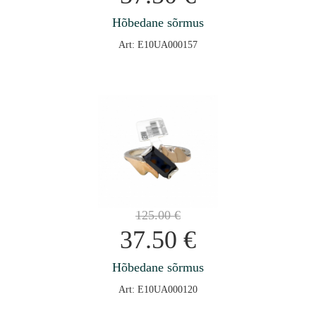
Hõbedane sõrmus
Art: E10UA000157
125.00
€
37.50
€
Hõbedane sõrmus
Art: E10UA000120