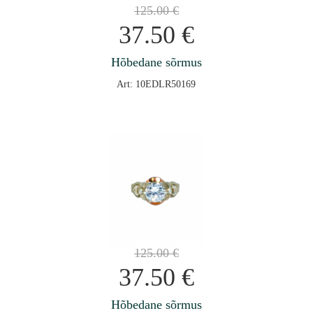
125.00
€
37.50
€
Hõbedane sõrmus
Art: 10EDLR50169
125.00
€
37.50
€
Hõbedane sõrmus