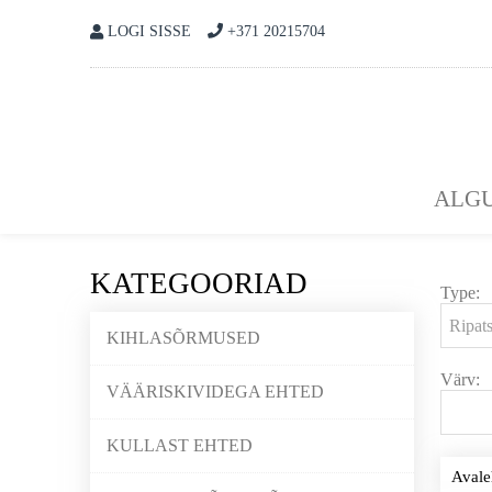
LOGI SISSE
+371 20215704
ALGU
KATEGOORIAD
Type:
KIHLASÕRMUSED
Värv:
VÄÄRISKIVIDEGA EHTED
KULLAST EHTED
Avale