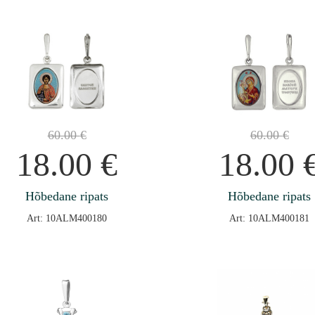
60.00
€
60.00
€
18.00
€
18.00
Hõbedane ripats
Hõbedane ripats
Art: 10ALM400180
Art: 10ALM400181