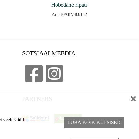
Hõbedane ripats
Art: 10AKV400132
SOTSIAALMEEDIA
PARTNERS
t veebisaidil
LUBA KÕIK KÜPSISED