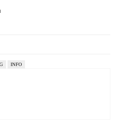
1
NG
INFO