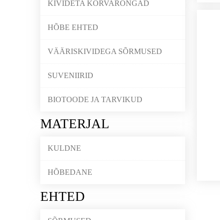
KIVIDETA KÕRVARÕNGAD
HÕBE EHTED
VÄÄRISKIVIDEGA SÕRMUSED
SUVENIIRID
BIOTOODE JA TARVIKUD
MATERJAL
KULDNE
HÕBEDANE
EHTED