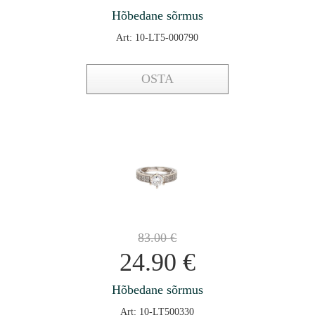
Hõbedane sõrmus
Art: 10-LT5-000790
OSTA
83.00
€
24.90
€
Hõbedane sõrmus
Art: 10-LT500330