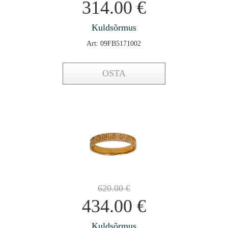
314.00
€
Kuldsõrmus
Art: 09FB5171002
OSTA
620.00
€
434.00
€
Kuldsõrmus