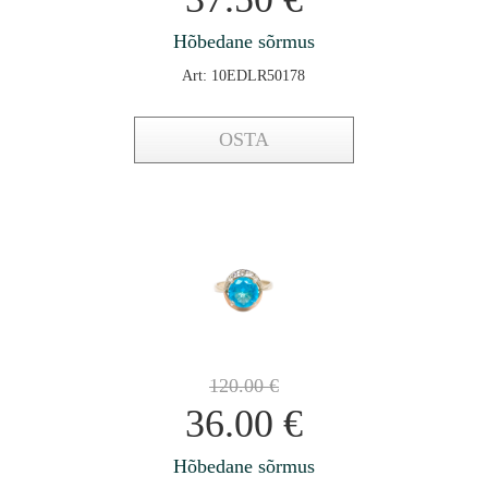
Hõbedane sõrmus
Art: 10EDLR50178
OSTA
120.00
€
36.00
€
Hõbedane sõrmus