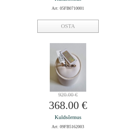
Art: 05FB0710001
OSTA
920.00
€
368.00
€
Kuldsõrmus
Art: 09FB5162003