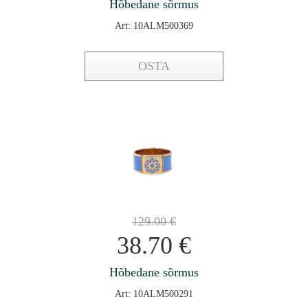
Hõbedane sõrmus
Art: 10ALM500369
OSTA
129.00
€
38.70
€
Hõbedane sõrmus
Art: 10ALM500291