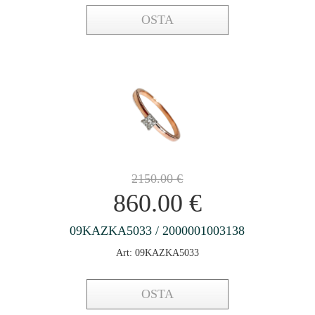
OSTA
2150.00
€
860.00
€
09KAZKA5033 / 2000001003138
Art: 09KAZKA5033
OSTA