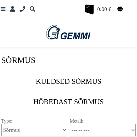
0.00
€
SÕRMUS
KULDSED SÕRMUS
HÕBEDAST SÕRMUS
Type:
Metall: