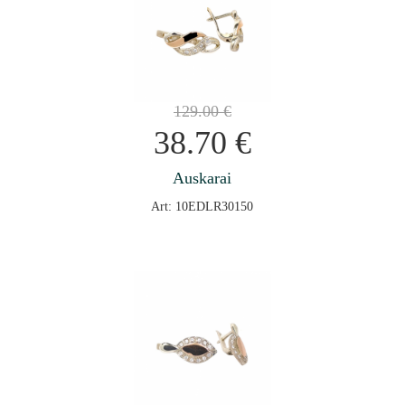
129.00
€
38.70
€
Auskarai
Art: 10EDLR30150