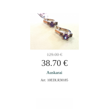
129.00
€
38.70
€
Auskarai
Art: 10EDLR30185