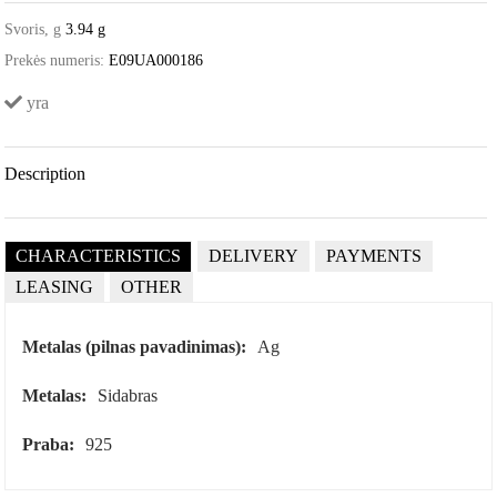
Svoris, g
3.94 g
Prekės numeris:
E09UA000186
yra
Description
CHARACTERISTICS
DELIVERY
PAYMENTS
LEASING
OTHER
Metalas (pilnas pavadinimas):
Ag
Metalas:
Sidabras
Praba:
925