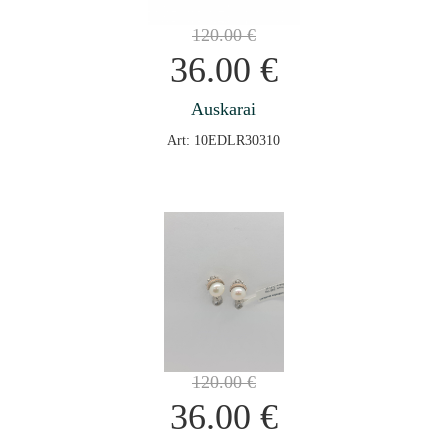
120.00
€
36.00
€
Auskarai
Art: 10EDLR30310
120.00
€
36.00
€