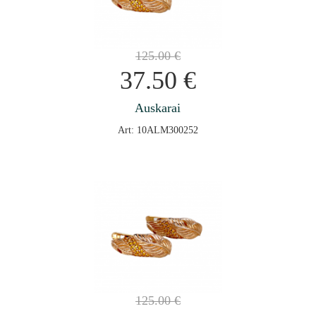
125.00
€
37.50
€
Auskarai
Art: 10ALM300252
125.00
€