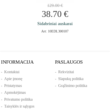
129.00
€
38.70
€
Sidabriniai auskarai
Art: 10EDL300107
INFORMACIJA
PASLAUGOS
-
Kontaktai
-
Rekvizitai
-
Apie įmonę
-
Slapukų politika
-
Pristatymas
-
Grąžinimo politika
-
Apmokėjimas
-
Privatumo politika
-
Taisyklės ir sąlygos