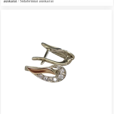
auskarai
/
Sidabriniai auskarai