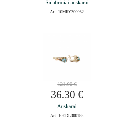
Sidabriniai auskarai
Art: 10MRY300062
121.00
€
36.30
€
Auskarai
Art: 10EDL300188