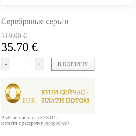
Серебряные серьги
119.00
€
35.70
€
-
+
В КОРЗИНУ
Выбери при оплате ESTO -
и плати в рассрочку
(
подробнее
)