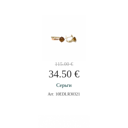
115.00
€
34.50
€
Серьги
Art: 10EDLR30321