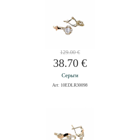
129.00
€
38.70
€
Серьги
Art: 10EDLR30098