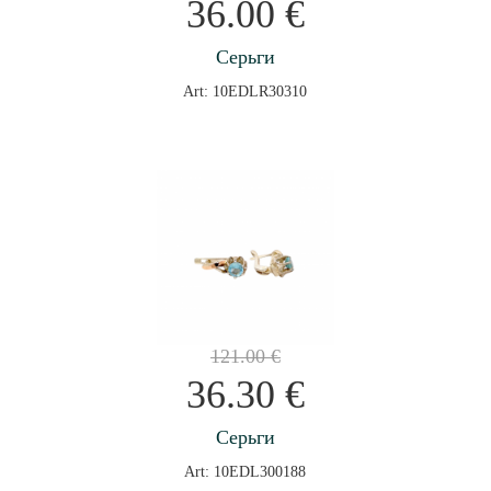
36.00
€
Серьги
Art: 10EDLR30310
121.00
€
36.30
€
Серьги
Art: 10EDL300188