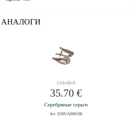
АНАЛОГИ
119.00
€
35.70
€
Серебряные серьги
Art: E09UA000186