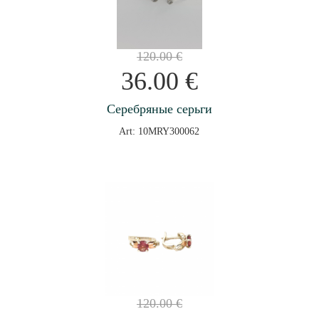
120.00
€
36.00
€
Серебряные серьги
Art: 10MRY300062
120.00
€