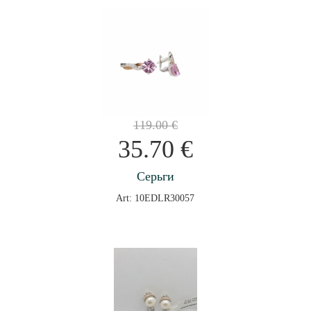
119.00
€
35.70
€
Серьги
Art: 10EDLR30057