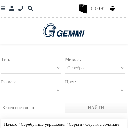
0.00
€
Тип:
Металл:
Размер:
Цвет:
НАЙТИ
Начало
/
Серебряные украшения
/
Серьги
/
Серьги с золотым