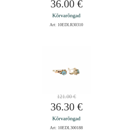
36.00
€
Kõrvarõngad
Art: 10EDLR30310
121.00
€
36.30
€
Kõrvarõngad
Art: 10EDL300188