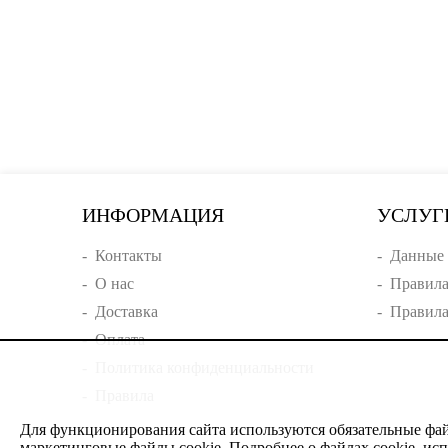
ИНФОРМАЦИЯ
УСЛУГ
-
Контакты
-
Данные 
-
О нас
-
Правила
-
Доставка
-
Правила
-
Оплата
-
Политика конфиденциальности
-
Правила
Для функционирования сайта используются обязательные файл
маркетинговые файлы cookie. Подробнее о файлах cookie, исп