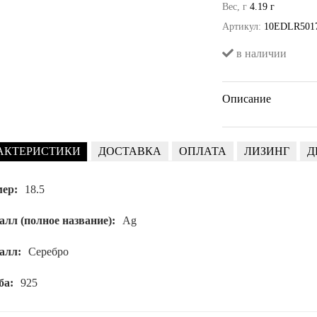
Вес, г
4.19 г
Артикул:
10EDLR501
в наличии
Описание
АКТЕРИСТИКИ
ДОСТАВКА
ОПЛАТА
ЛИЗИНГ
Д
мер:
18.5
лл (полное название):
Ag
алл:
Серебро
ба:
925