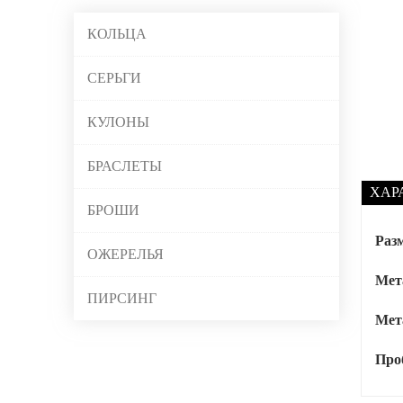
КОЛЬЦА
СЕРЬГИ
КУЛОНЫ
БРАСЛЕТЫ
ХАР
БРОШИ
Раз
ОЖЕРЕЛЬЯ
Мета
ПИРСИНГ
Мет
Про