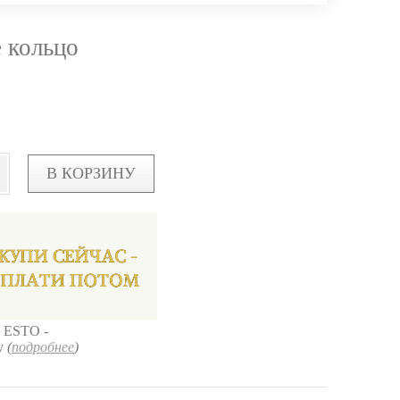
 кольцо
В КОРЗИНУ
 ESTO -
ку
(
подробнее
)