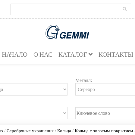
НАЧАЛО
О НАС
КАТАЛОГ
КОНТАКТЫ
Металл:
ло
/
Серебряные украшения
/
Кольца
/
Кольца с золотым покрытием