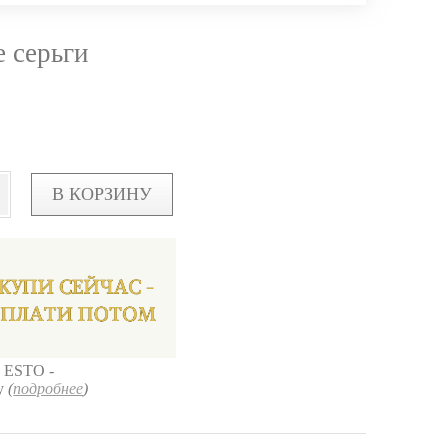
 серьги
В КОРЗИНУ
 ESTO -
ку
(
подробнее
)