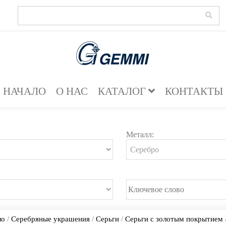
НАЧАЛО
О НАС
КАТАЛОГ
КОНТАКТЫ
Металл:
ло
/
Серебряные украшения
/
Серьги
/
Серьги с золотым покрытием