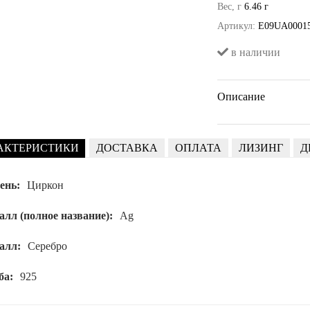
Вес, г
6.46 г
Артикул:
E09UA0001
в наличии
Описание
АКТЕРИСТИКИ
ДОСТАВКА
ОПЛАТА
ЛИЗИНГ
Д
ень:
Циркон
лл (полное название):
Ag
алл:
Серебро
ба:
925