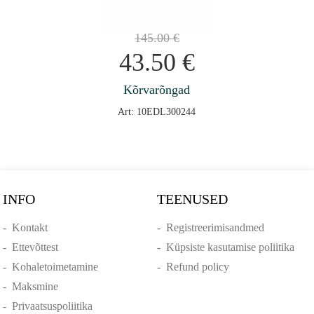
145.00
€
43.50
€
Kõrvarõngad
Art: 10EDL300244
INFO
TEENUSED
-
Kontakt
-
Registreerimisandmed
-
Ettevõttest
-
Küpsiste kasutamise poliitika
-
Kohaletoimetamine
-
Refund policy
-
Maksmine
-
Privaatsuspoliitika