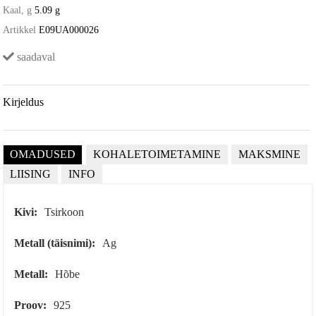
Kaal, g
5.09 g
Artikkel
E09UA000026
saadaval
Kirjeldus
OMADUSED
KOHALETOIMETAMINE
MAKSMINE
LIISING
INFO
Kivi:
Tsirkoon
Metall (täisnimi):
Ag
Metall:
Hõbe
Proov:
925