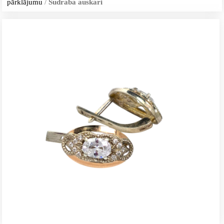
pārklājumu
/
Sudraba auskari