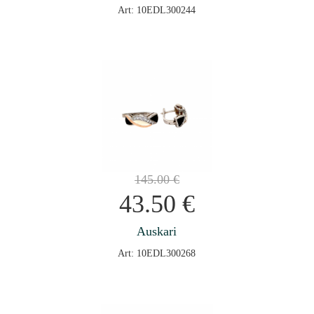
Art: 10EDL300244
145.00
€
43.50
€
Auskari
Art: 10EDL300268