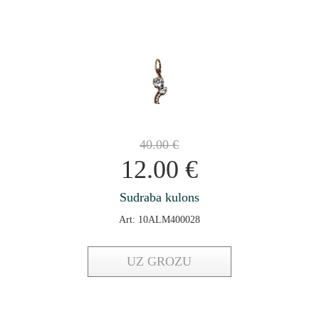
40.00
€
12.00
€
Sudraba kulons
Art: 10ALM400028
UZ GROZU