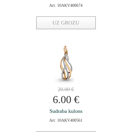
Art: 10AKV400674
UZ GROZU
20.00
€
6.00
€
Sudraba kulons
Art: 10AKV400561