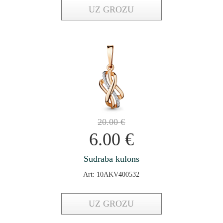
UZ GROZU
20.00
€
6.00
€
Sudraba kulons
Art: 10AKV400532
UZ GROZU