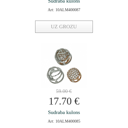
Sudraba kulons
Art: 10ALM400087
UZ GROZU
59.00
€
17.70
€
Sudraba kulons
Art: 10ALM400085