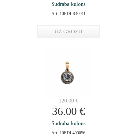
Sudraba kulons
Art: 10EDLR40011
UZ GROZU
120.00
€
36.00
€
Sudraba kulons
Art: 10EDL400056