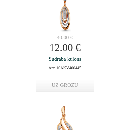
40.00
€
12.00
€
Sudraba kulons
Art: 10AKV400445
UZ GROZU