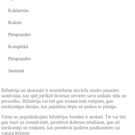
Kaklarotas
Kuloni
Piespraudes
Komplekti
Piespraudes
Jaunumi
Bižutērija un aksesuāri ir neatsiešama sieviešu modes pasaules
sastāvdaļa, kas spēj piešķirt ikvienai sievietei savu unikālo stilu un
personību. Bižutērija var būt gan izsmalcināti rotājumi, gan
izteiksmīgas detaļas, kas papildina tērpu un padara to pilnīgu.
Viena no populārākajām bižutērijas formām ir auskari. Tie var būt
gan mazi un izsmalcināti, piemēroti ikdienas nēsāšanai, gan arī
izteiksmīgi un rotājumi, kas piemēroti īpašiem pasākumiem vai
vakara tērpiem.