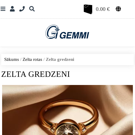
0.00
€
Sākums
/
Zelta rotas
/
Zelta gredzeni
ZELTA GREDZENI