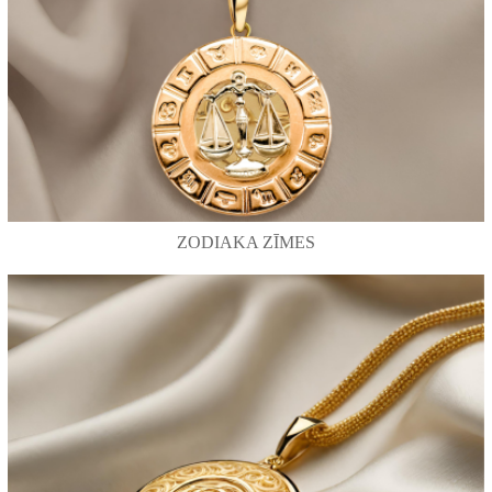
ZODIAKA ZĪMES