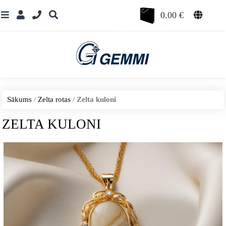
0.00
€
Sākums
/
Zelta rotas
/
Zelta kuloni
ZELTA KULONI