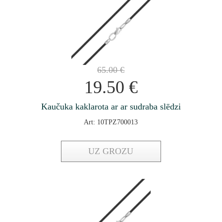
65.00
€
19.50
€
Kaučuka kaklarota ar ar sudraba slēdzi
Art: 10TPZ700013
UZ GROZU