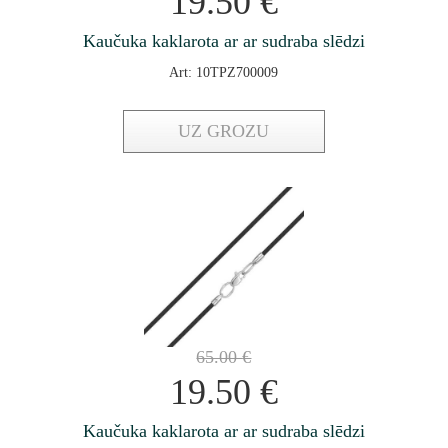
19.50
€
Kaučuka kaklarota ar ar sudraba slēdzi
Art: 10TPZ700009
UZ GROZU
65.00
€
19.50
€
Kaučuka kaklarota ar ar sudraba slēdzi