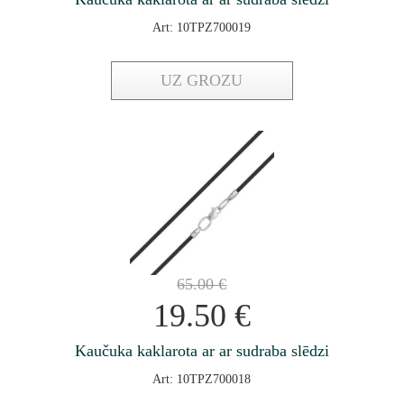
Art: 10TPZ700019
UZ GROZU
65.00
€
19.50
€
Kaučuka kaklarota ar ar sudraba slēdzi
Art: 10TPZ700018