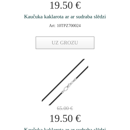
19.50
€
Kaučuka kaklarota ar ar sudraba slēdzi
Art: 10TPZ700024
UZ GROZU
65.00
€
19.50
€
Kaučuka kaklarota ar ar sudraba slēdzi