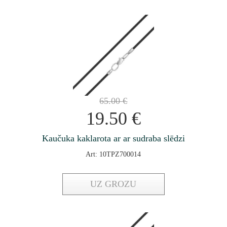
65.00
€
19.50
€
Kaučuka kaklarota ar ar sudraba slēdzi
Art: 10TPZ700014
UZ GROZU