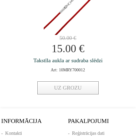
50.00
€
15.00
€
Takstīla aukla ar sudraba slēdzi
Art: 10MRY700012
UZ GROZU
INFORMĀCIJA
PAKALPOJUMI
-
Kontakti
-
Reģistrācijas dati