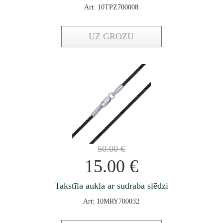
Art: 10TPZ700008
UZ GROZU
50.00
€
15.00
€
Takstīla aukla ar sudraba slēdzi
Art: 10MRY700032