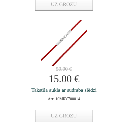
UZ GROZU
50.00
€
15.00
€
Takstīla aukla ar sudraba slēdzi
Art: 10MRY700014
UZ GROZU