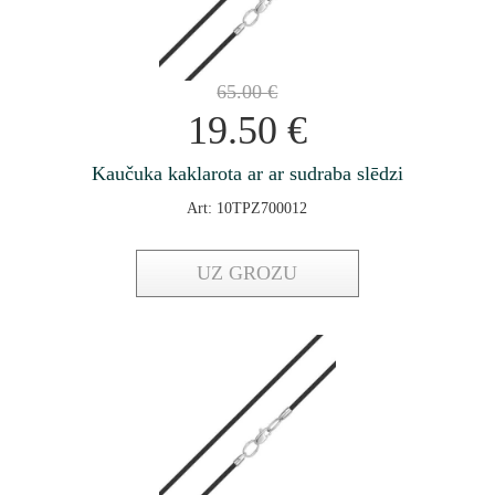
65.00
€
19.50
€
Kaučuka kaklarota ar ar sudraba slēdzi
Art: 10TPZ700012
UZ GROZU