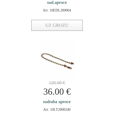
sud.aproce
Art: 10EDL200004
UZ GROZU
120.00
€
36.00
€
sudraba aproce
Art: 10LT2000240