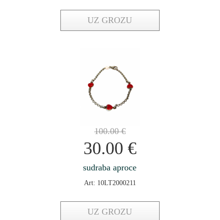
UZ GROZU
100.00
€
30.00
€
sudraba aproce
Art: 10LT2000211
UZ GROZU