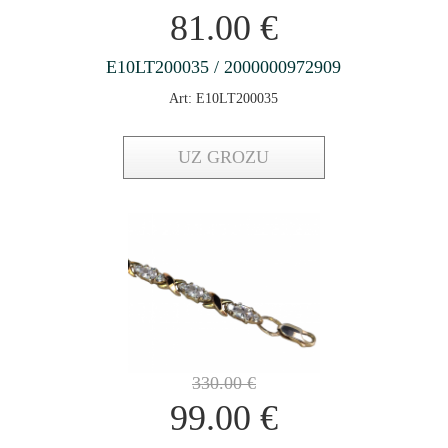
81.00
€
E10LT200035 / 2000000972909
Art: E10LT200035
UZ GROZU
330.00
€
99.00
€