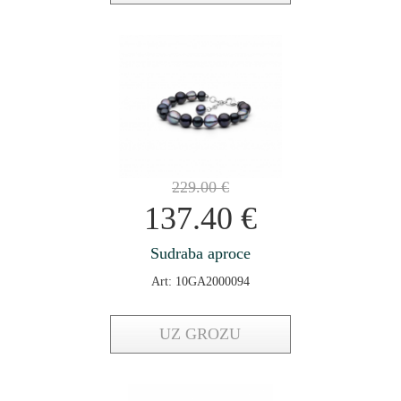
229.00
€
137.40
€
Sudraba aproce
Art: 10GA2000094
UZ GROZU