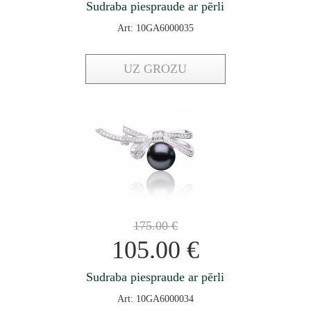
Sudraba piespraude ar pērli
Art: 10GA6000035
UZ GROZU
175.00
€
105.00
€
Sudraba piespraude ar pērli
Art: 10GA6000034