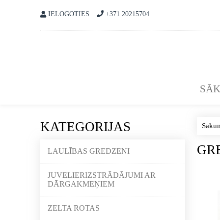
IELOGOTIES
+371 20215704
SĀ
KATEGORIJAS
Sāku
GR
LAULĪBAS GREDZENI
JUVELIERIZSTRĀDĀJUMI AR
DĀRGAKMEŅIEM
ZELTA ROTAS