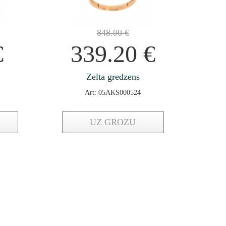
848.00
€
€
339.20
€
Zelta gredzens
Art: 05AKS000524
UZ GROZU