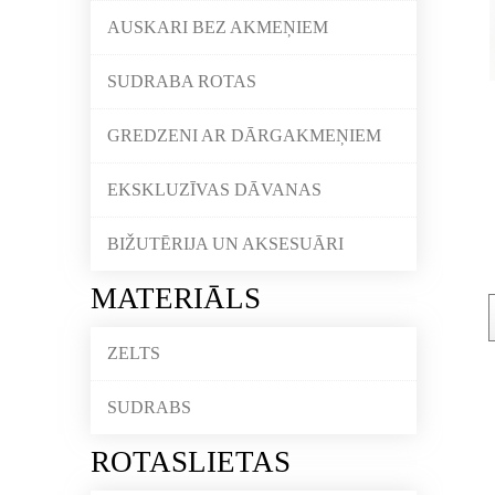
AUSKARI BEZ AKMEŅIEM
SUDRABA ROTAS
GREDZENI AR DĀRGAKMEŅIEM
EKSKLUZĪVAS DĀVANAS
BIŽUTĒRIJA UN AKSESUĀRI
MATERIĀLS
ZELTS
SUDRABS
ROTASLIETAS