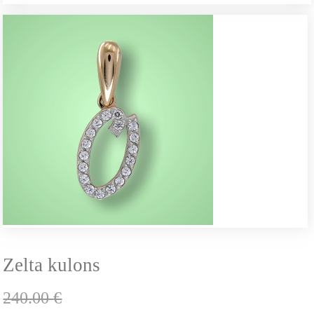
Zelta kulons
240.00
€