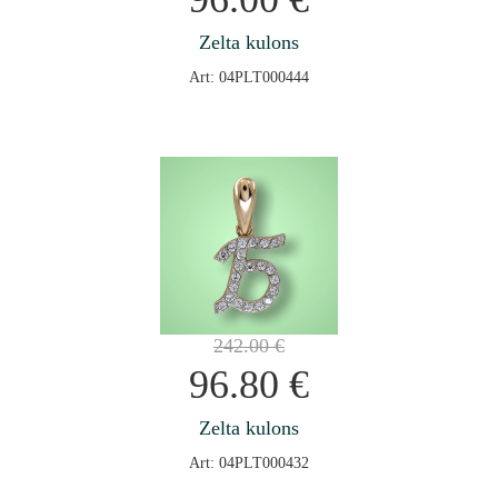
Zelta kulons
Art: 04PLT000444
242.00
€
96.80
€
Zelta kulons
Art: 04PLT000432