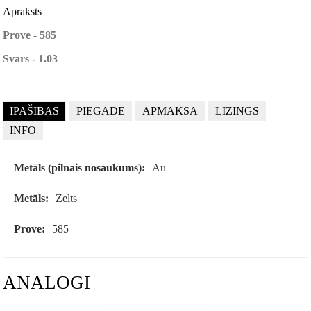
Apraksts
Prove - 585
Svars - 1.03
ĪPAŠĪBAS
PIEGĀDE
APMAKSA
LĪZINGS
INFO
Metāls (pilnais nosaukums):
Au
Metāls:
Zelts
Prove:
585
ANALOGI