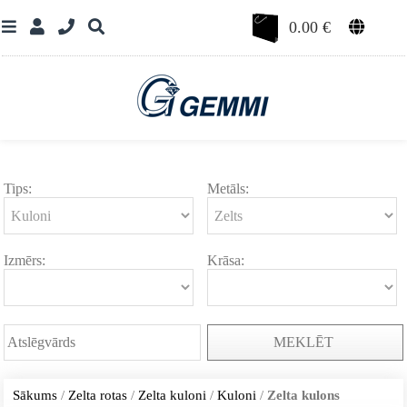
0.00
€
Tips:
Metāls:
Izmērs:
Krāsa:
MEKLĒT
Sākums
/
Zelta rotas
/
Zelta kuloni
/
Kuloni
/
Zelta kulons