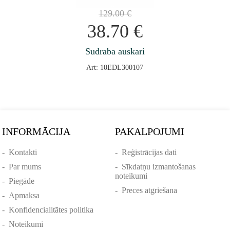
129.00
€
38.70
€
Sudraba auskari
Art: 10EDL300107
INFORMĀCIJA
PAKALPOJUMI
-
Kontakti
-
Reģistrācijas dati
-
Par mums
-
Sīkdatņu izmantošanas
noteikumi
-
Piegāde
-
Preces atgriešana
-
Apmaksa
-
Konfidencialitātes politika
-
Noteikumi