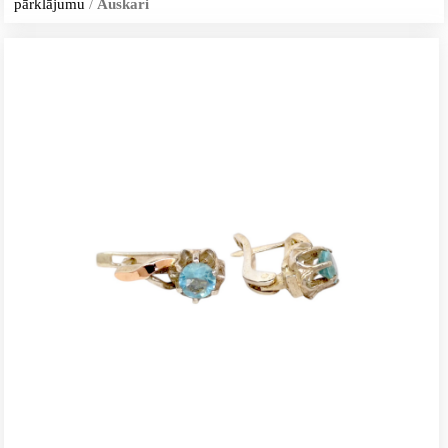
pārklājumu
/
Auskari