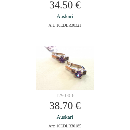
34.50
€
Auskari
Art: 10EDLR30321
129.00
€
38.70
€
Auskari
Art: 10EDLR30185