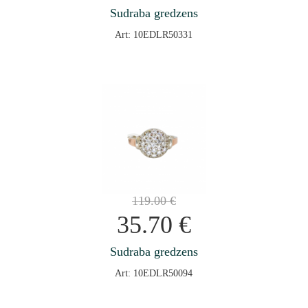
Sudraba gredzens
Art: 10EDLR50331
119.00
€
35.70
€
Sudraba gredzens
Art: 10EDLR50094