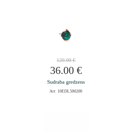
120.00
€
36.00
€
Sudraba gredzens
Art: 10EDL500200