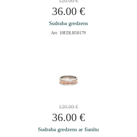
120.00
€
36.00
€
Sudraba gredzens
Art: 10EDLR50179
120.00
€
36.00
€
Sudraba gredzens ar fianītu