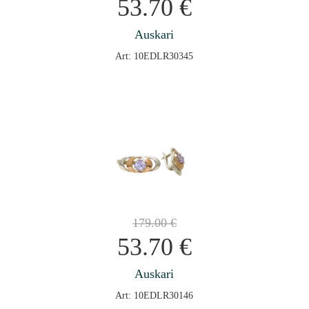
53.70
€
Auskari
Art: 10EDLR30345
179.00
€
53.70
€
Auskari
Art: 10EDLR30146