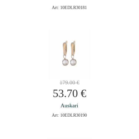
Art: 10EDLR30181
179.00
€
53.70
€
Auskari
Art: 10EDLR30190