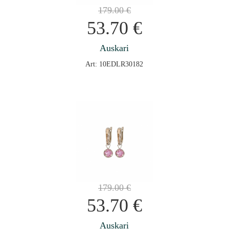
179.00
€
53.70
€
Auskari
Art: 10EDLR30182
179.00
€
53.70
€
Auskari