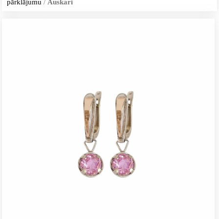
pārklājumu
/
Auskari