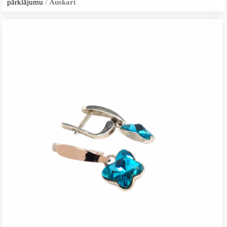
pārklājumu
/
Auskari