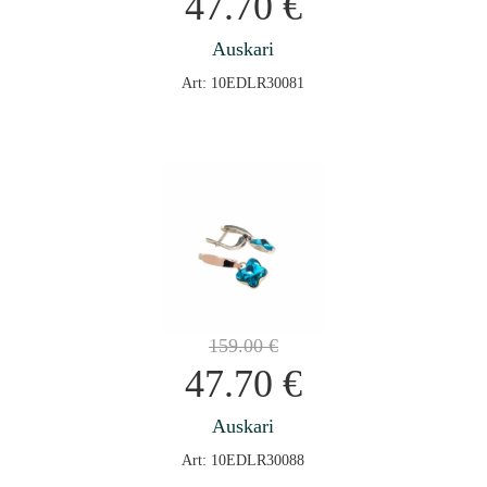
47.70
€
Auskari
Art: 10EDLR30081
159.00
€
47.70
€
Auskari
Art: 10EDLR30088