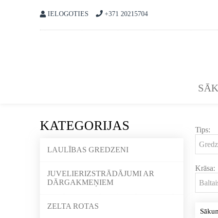
IELOGOTIES
+371 20215704
SĀ
KATEGORIJAS
Tips:
LAULĪBAS GREDZENI
Krāsa:
JUVELIERIZSTRĀDĀJUMI AR
DĀRGAKMEŅIEM
ZELTA ROTAS
Sāku