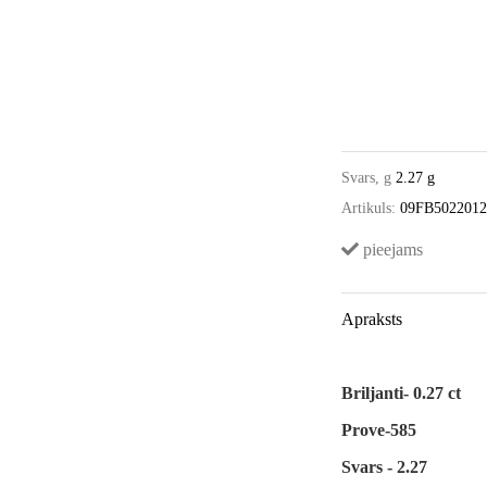
Svars, g
2.27 g
Artikuls:
09FB502201
pieejams
Apraksts
Briljanti- 0.27 ct
Prove-585
Svars - 2.27