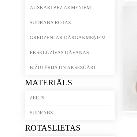
AUSKARI BEZ AKMEŅIEM
SUDRABA ROTAS
GREDZENI AR DĀRGAKMEŅIEM
EKSKLUZĪVAS DĀVANAS
BIŽUTĒRIJA UN AKSESUĀRI
MATERIĀLS
ZELTS
SUDRABS
ROTASLIETAS