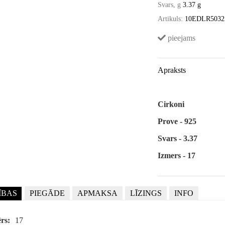
Svars, g
3.37 g
Artikuls:
10EDLR5032
pieejams
Apraksts
Cirkoni
Prove - 925
Svars - 3.37
Izmers - 17
ĪBAS
PIEGĀDE
APMAKSA
LĪZINGS
INFO
rs:
17