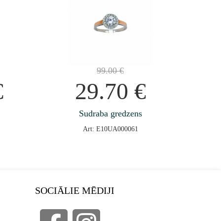
99.00
€
€
29.70
€
Sudraba gredzens
Art: E10UA000061
SOCIĀLIE MĒDIJI