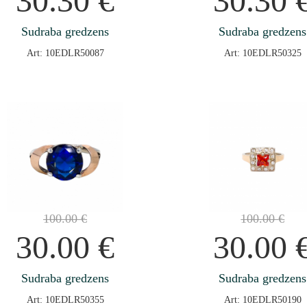
30.30
€
30.30
Sudraba gredzens
Sudraba gredzens
Art: 10EDLR50087
Art: 10EDLR50325
100.00
€
100.00
€
30.00
€
30.00
Sudraba gredzens
Sudraba gredzens
Art: 10EDLR50355
Art: 10EDLR50190