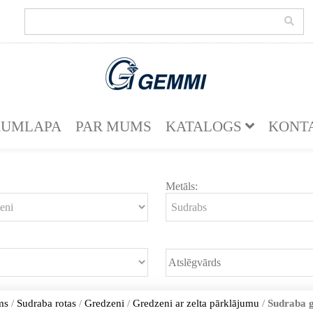
KUMLAPA
PAR MUMS
KATALOGS
KONT
Metāls:
ms
/
Sudraba rotas
/
Gredzeni
/
Gredzeni ar zelta pārklājumu
/
Sudraba 