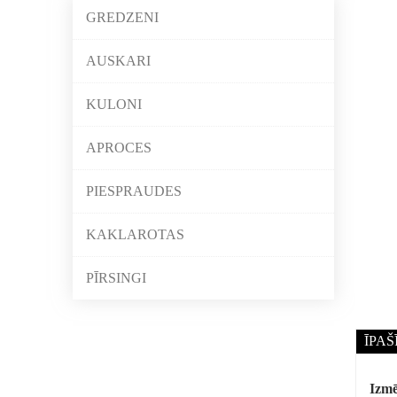
GREDZENI
AUSKARI
KULONI
APROCES
PIESPRAUDES
KAKLAROTAS
PĪRSINGI
ĪPAŠ
Izmē