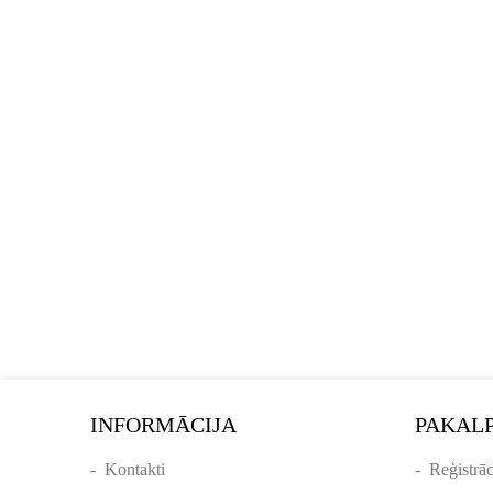
INFORMĀCIJA
PAKAL
-
Kontakti
-
Reģistrāc