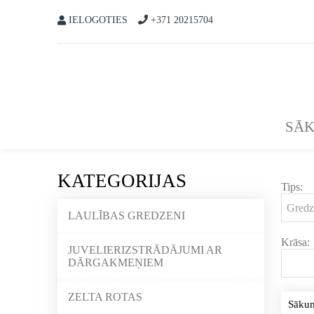
IELOGOTIES
+371 20215704
SĀ
KATEGORIJAS
Tips:
LAULĪBAS GREDZENI
Krāsa:
JUVELIERIZSTRĀDĀJUMI AR
DĀRGAKMEŅIEM
ZELTA ROTAS
Sāku