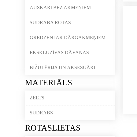
AUSKARI BEZ AKMEŅIEM
SUDRABA ROTAS
GREDZENI AR DĀRGAKMEŅIEM
EKSKLUZĪVAS DĀVANAS
BIŽUTĒRIJA UN AKSESUĀRI
MATERIĀLS
ZELTS
SUDRABS
ROTASLIETAS