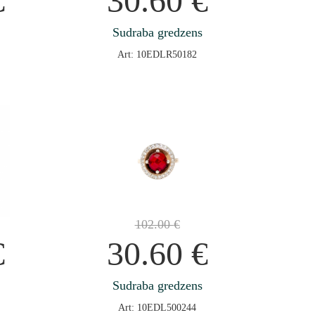
€
30.60
€
Sudraba gredzens
Art: 10EDLR50182
102.00
€
€
30.60
€
Sudraba gredzens
Art: 10EDL500244