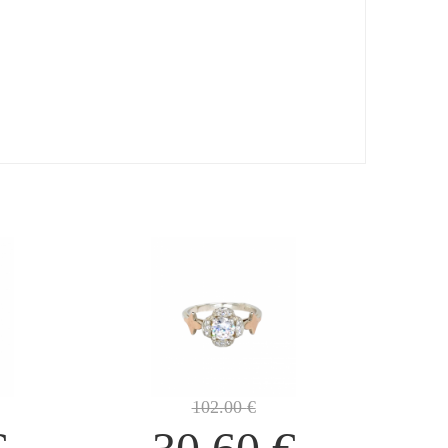
102.00
€