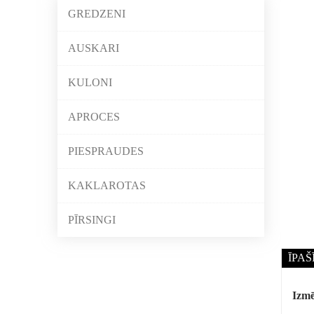
GREDZENI
AUSKARI
KULONI
APROCES
PIESPRAUDES
KAKLAROTAS
PĪRSINGI
ĪPAŠ
Izmē