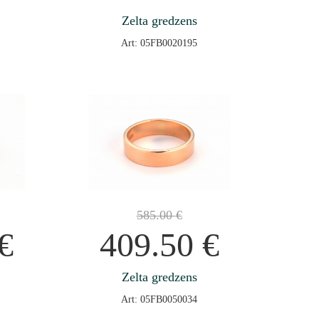
Zelta gredzens
Art: 05FB0020195
585.00
€
€
409.50
€
Zelta gredzens
Art: 05FB0050034