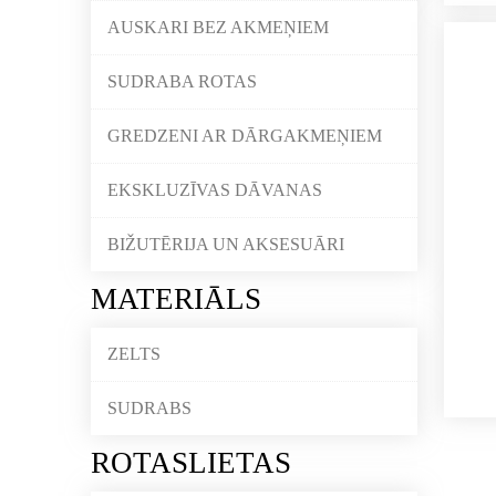
AUSKARI BEZ AKMEŅIEM
SUDRABA ROTAS
GREDZENI AR DĀRGAKMEŅIEM
EKSKLUZĪVAS DĀVANAS
BIŽUTĒRIJA UN AKSESUĀRI
MATERIĀLS
ZELTS
SUDRABS
ROTASLIETAS