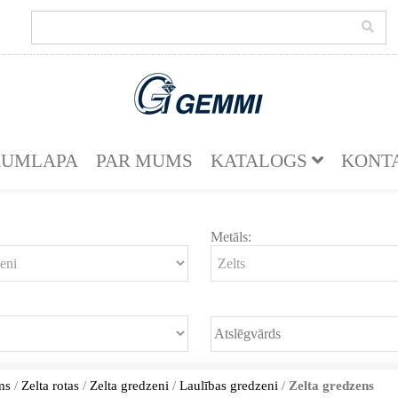
KUMLAPA
PAR MUMS
KATALOGS
KONT
Metāls:
ms
/
Zelta rotas
/
Zelta gredzeni
/
Laulības gredzeni
/
Zelta gredzens