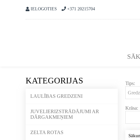
IELOGOTIES
+371 20215704
SĀ
KATEGORIJAS
Tips:
LAULĪBAS GREDZENI
Krāsa:
JUVELIERIZSTRĀDĀJUMI AR
DĀRGAKMEŅIEM
ZELTA ROTAS
Sāku