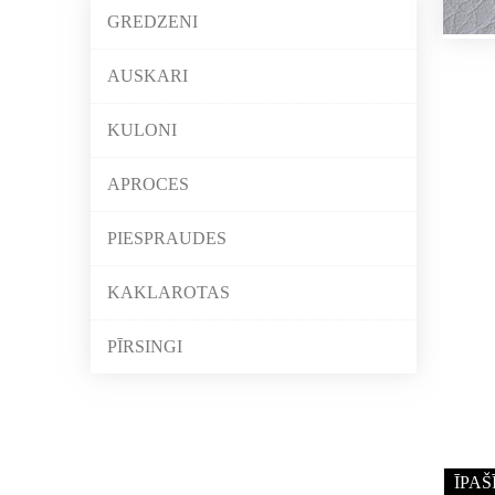
GREDZENI
AUSKARI
KULONI
APROCES
PIESPRAUDES
KAKLAROTAS
PĪRSINGI
ĪPAŠ