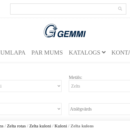
KUMLAPA
PAR MUMS
KATALOGS
KONT
Metāls:
ms
/
Zelta rotas
/
Zelta kuloni
/
Kuloni
/
Zelta kulons