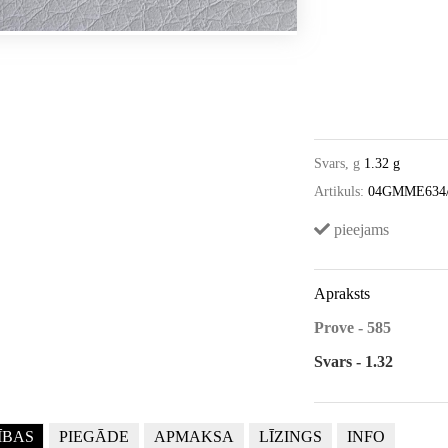
Svars, g
1.32 g
Artikuls:
04GMME634
pieejams
Apraksts
Prove - 585
Svars - 1.32
ĪBAS
PIEGĀDE
APMAKSA
LĪZINGS
INFO