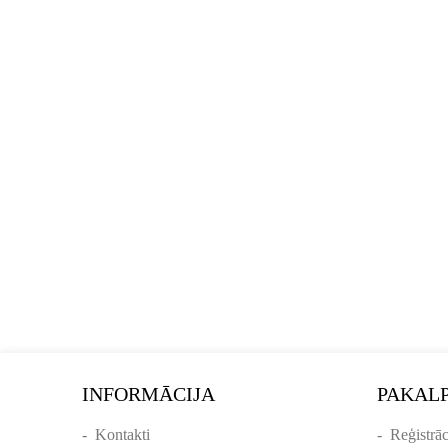
INFORMĀCIJA
PAKAL
-
Kontakti
-
Reģistrāc