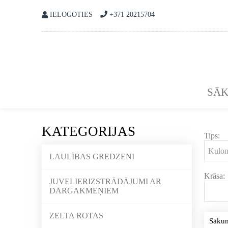
IELOGOTIES
+371 20215704
SĀ
KATEGORIJAS
Tips:
LAULĪBAS GREDZENI
Krāsa:
JUVELIERIZSTRĀDĀJUMI AR
DĀRGAKMEŅIEM
ZELTA ROTAS
Sāku