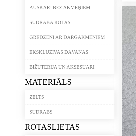
AUSKARI BEZ AKMEŅIEM
SUDRABA ROTAS
GREDZENI AR DĀRGAKMEŅIEM
EKSKLUZĪVAS DĀVANAS
BIŽUTĒRIJA UN AKSESUĀRI
MATERIĀLS
ZELTS
SUDRABS
ROTASLIETAS