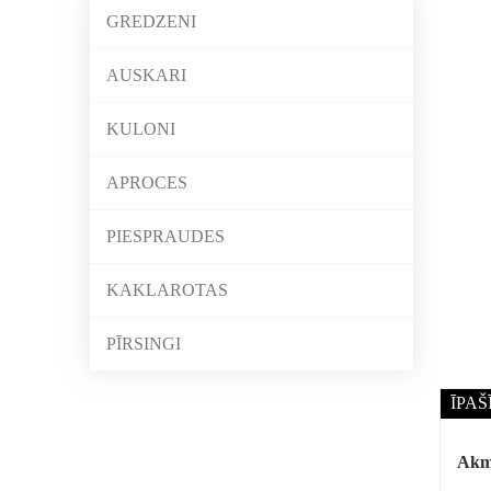
GREDZENI
AUSKARI
KULONI
APROCES
PIESPRAUDES
KAKLAROTAS
PĪRSINGI
ĪPAŠ
Akm