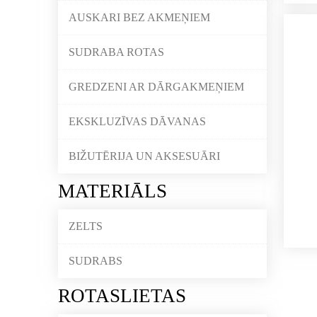
AUSKARI BEZ AKMEŅIEM
SUDRABA ROTAS
GREDZENI AR DĀRGAKMEŅIEM
EKSKLUZĪVAS DĀVANAS
BIŽUTĒRIJA UN AKSESUĀRI
MATERIĀLS
ZELTS
SUDRABS
ROTASLIETAS