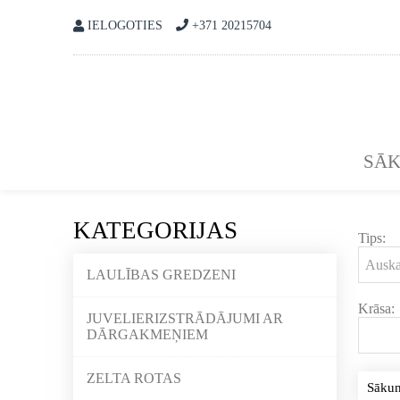
IELOGOTIES
+371 20215704
SĀ
KATEGORIJAS
Tips:
LAULĪBAS GREDZENI
Krāsa:
JUVELIERIZSTRĀDĀJUMI AR
DĀRGAKMEŅIEM
ZELTA ROTAS
Sāku