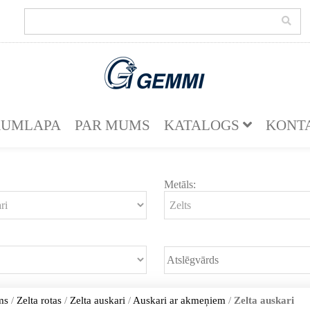
KUMLAPA
PAR MUMS
KATALOGS
KONT
Metāls:
ms
/
Zelta rotas
/
Zelta auskari
/
Auskari ar akmeņiem
/
Zelta auskari