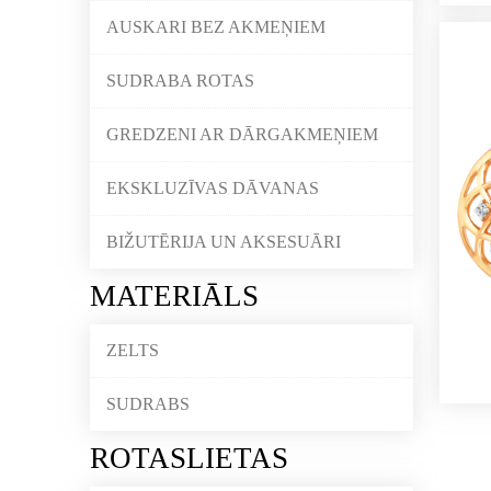
AUSKARI BEZ AKMEŅIEM
SUDRABA ROTAS
GREDZENI AR DĀRGAKMEŅIEM
EKSKLUZĪVAS DĀVANAS
BIŽUTĒRIJA UN AKSESUĀRI
MATERIĀLS
ZELTS
SUDRABS
ROTASLIETAS