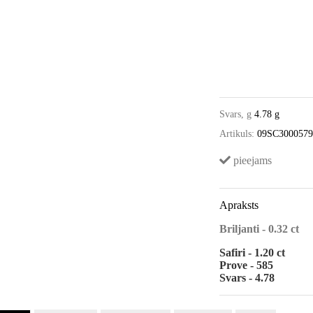
Svars, g
4.78 g
Artikuls:
09SC300057
pieejams
Apraksts
Briljanti - 0.32 ct
Safiri - 1.20 ct
Prove - 585
Svars - 4.78