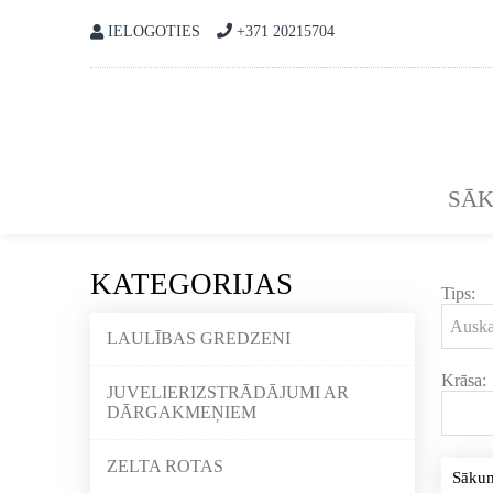
IELOGOTIES
+371 20215704
SĀ
KATEGORIJAS
Tips:
LAULĪBAS GREDZENI
Krāsa:
JUVELIERIZSTRĀDĀJUMI AR
DĀRGAKMEŅIEM
ZELTA ROTAS
Sāku