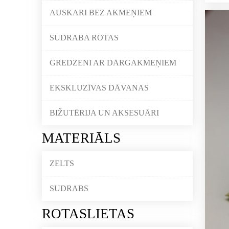
AUSKARI BEZ AKMEŅIEM
SUDRABA ROTAS
GREDZENI AR DĀRGAKMEŅIEM
EKSKLUZĪVAS DĀVANAS
BIŽUTĒRIJA UN AKSESUĀRI
MATERIĀLS
ZELTS
SUDRABS
ROTASLIETAS