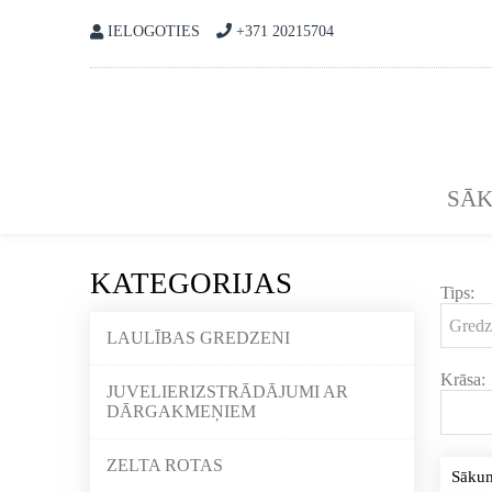
IELOGOTIES
+371 20215704
SĀ
KATEGORIJAS
Tips:
LAULĪBAS GREDZENI
Krāsa:
JUVELIERIZSTRĀDĀJUMI AR
DĀRGAKMEŅIEM
ZELTA ROTAS
Sāku