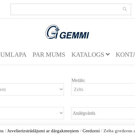
KUMLAPA
PAR MUMS
KATALOGS
KONT
Metāls:
ms
/
Juvelierizstrādājumi ar dārgakmeņiem
/
Gredzeni
/
Zelta gredzens 