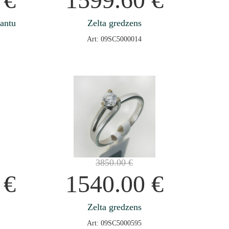
jantu
Zelta gredzens
Art: 09SC5000014
3850.00
€
0
€
1540.00
€
Zelta gredzens
Art: 09SC5000595