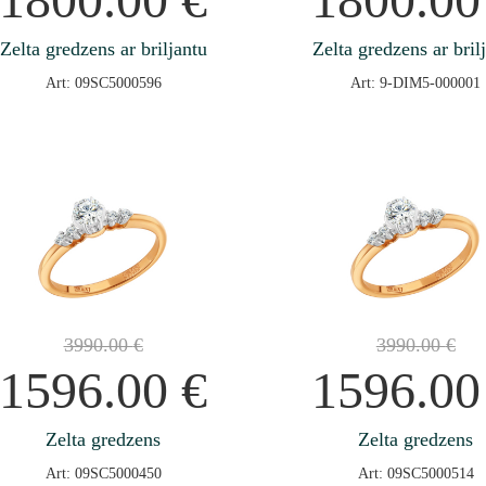
Zelta gredzens ar briljantu
Zelta gredzens ar bril
Art: 09SC5000596
Art: 9-DIM5-000001
3990.00
€
3990.00
€
1596.00
€
1596.0
Zelta gredzens
Zelta gredzens
Art: 09SC5000450
Art: 09SC5000514