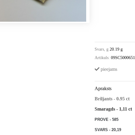
Svars, g
20.19 g
Artikuls:
09SC500065
pieejams
Apraksts
Briljants - 0.95 ct
Smaragds - 1,11 ct
PROVE - 585
SVARS - 20,19