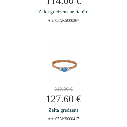
114.00
€
Zelta gredzens ar fianītu
Art: 05AKS000267
319.00
€
127.60
€
Zelta gredzens
Art: 05AKS000417