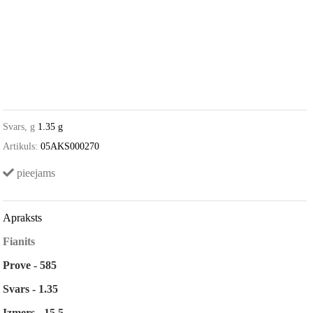
Svars, g
1.35 g
Artikuls:
05AKS000270
pieejams
Apraksts
Fianits
Prove - 585
Svars - 1.35
Izmers - 15,5