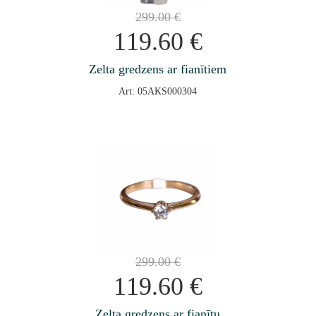
299.00
€
119.60
€
Zelta gredzens ar fianītiem
Art: 05AKS000304
299.00
€
119.60
€
Zelta gredzens ar fianītu