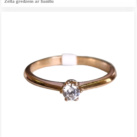
Zelta gredzens ar fianītu