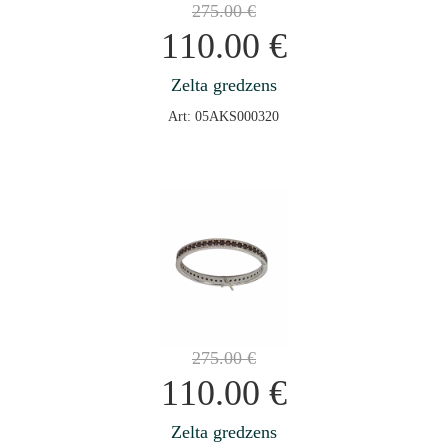
275.00
€
110.00
€
Zelta gredzens
Art: 05AKS000320
275.00
€
110.00
€
Zelta gredzens