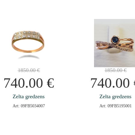
1850.00
€
1850.00
€
740.00
€
740.00
Zelta gredzens
Zelta gredzens
Art: 09FB5034007
Art: 09FB5195001