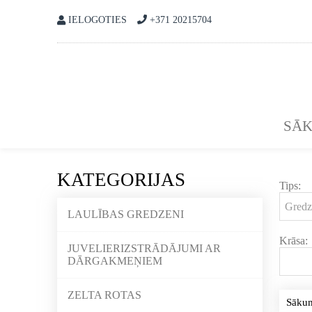
IELOGOTIES
+371 20215704
SĀ
KATEGORIJAS
Tips:
LAULĪBAS GREDZENI
Krāsa:
JUVELIERIZSTRĀDĀJUMI AR
DĀRGAKMEŅIEM
ZELTA ROTAS
Sāku