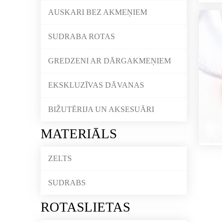
AUSKARI BEZ AKMEŅIEM
SUDRABA ROTAS
GREDZENI AR DĀRGAKMEŅIEM
EKSKLUZĪVAS DĀVANAS
BIŽUTĒRIJA UN AKSESUĀRI
MATERIĀLS
ZELTS
SUDRABS
ROTASLIETAS