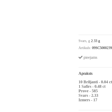
Svars, g
2.33 g
Artikuls:
09SC500023
pieejams
Apraksts
10 Briljanti - 0.04 c
1 Safirs - 0.48 ct
Prove - 585
Svars - 2.33
Izmers - 17