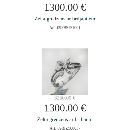
1300.00
€
Zelta gredzens ar briljantiem
Art: 09FB5151001
3250.00
€
1300.00
€
Zelta gredzens ar briljantu
Art: 09BIZ500037