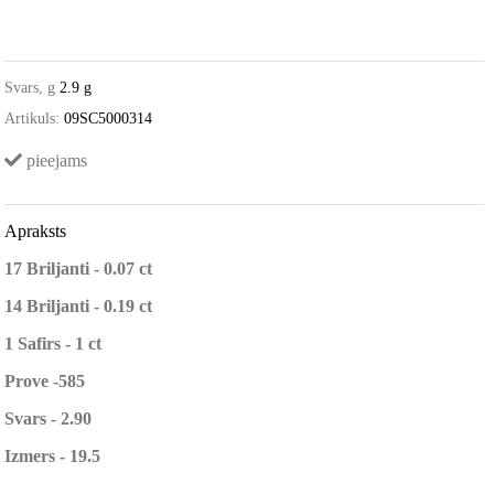
Svars, g
2.9 g
Artikuls:
09SC5000314
pieejams
Apraksts
17 Briljanti - 0.07 ct
14 Briljanti - 0.19 ct
1 Safirs - 1 ct
Prove -585
Svars - 2.90
Izmers - 19.5