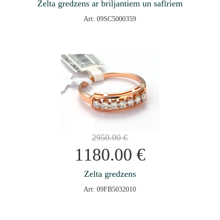
Zelta gredzens ar briljantiem un safīriem
Art: 09SC5000359
2950.00
€
1180.00
€
Zelta gredzens
Art: 09FB5032010