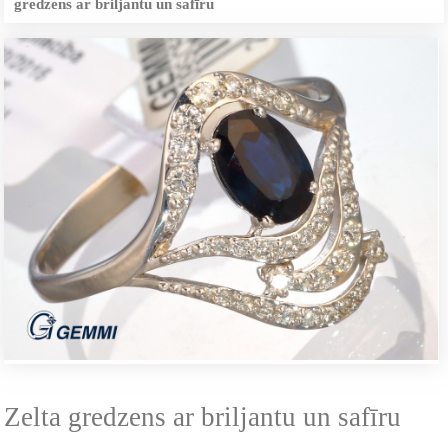
gredzens ar briljantu un safīru
Zelta gredzens ar briljantu un safīru