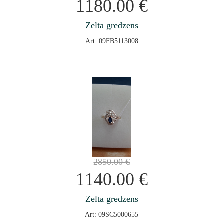
1180.00
€
Zelta gredzens
Art: 09FB5113008
2850.00
€
1140.00
€
Zelta gredzens
Art: 09SC5000655