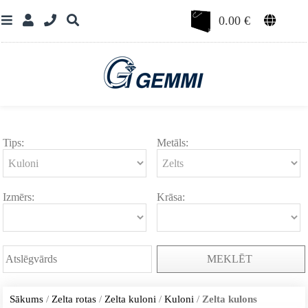
0.00
€
Tips:
Metāls:
Izmērs:
Krāsa:
MEKLĒT
Sākums
/
Zelta rotas
/
Zelta kuloni
/
Kuloni
/
Zelta kulons