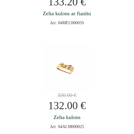
133.20
€
Zelta kulons ar fianītu
Art: 04MEC000059
330.00
€
132.00
€
Zelta kulons
Art: 04ALM000025