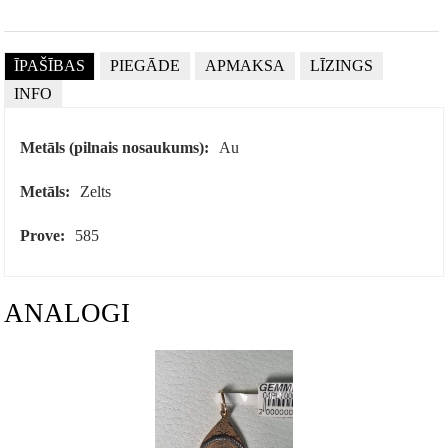
ĪPAŠĪBAS
PIEGĀDE
APMAKSA
LĪZINGS
INFO
Metāls (pilnais nosaukums):
Au
Metāls:
Zelts
Prove:
585
ANALOGI