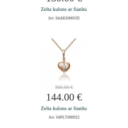
Zelta kulons ar fianītu
Art: 04AKS000195
360.00
€
144.00
€
Zelta kulons ar fianītu
Art: 04PLT000922