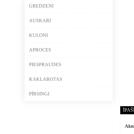
GREDZENI
AUSKARI
KULONI
APROCES
PIESPRAUDES
KAKLAROTAS
PĪRSINGI
ĪPAŠ
Akm