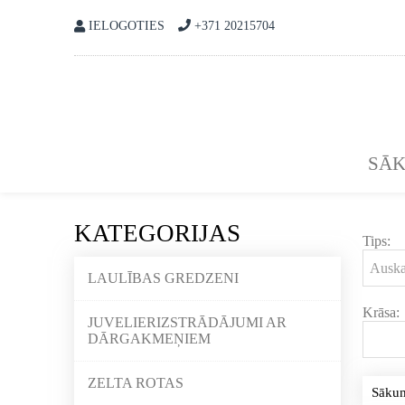
IELOGOTIES
+371 20215704
SĀ
KATEGORIJAS
Tips:
LAULĪBAS GREDZENI
Krāsa:
JUVELIERIZSTRĀDĀJUMI AR
DĀRGAKMEŅIEM
ZELTA ROTAS
Sāku