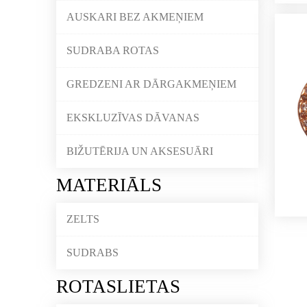
AUSKARI BEZ AKMEŅIEM
SUDRABA ROTAS
GREDZENI AR DĀRGAKMEŅIEM
EKSKLUZĪVAS DĀVANAS
BIŽUTĒRIJA UN AKSESUĀRI
MATERIĀLS
ZELTS
SUDRABS
ROTASLIETAS