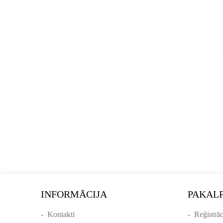
INFORMĀCIJA
PAKAL
-
Kontakti
-
Reģistrāc