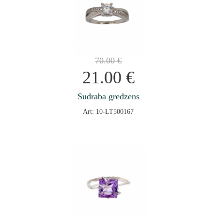
70.00
€
21.00
€
Sudraba gredzens
Art: 10-LT500167