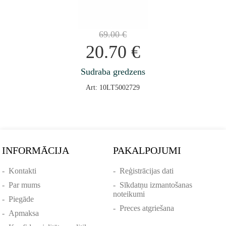
69.00
€
20.70
€
Sudraba gredzens
Art: 10LT5002729
INFORMĀCIJA
PAKALPOJUMI
-
Kontakti
-
Reģistrācijas dati
-
Par mums
-
Sīkdatņu izmantošanas
noteikumi
-
Piegāde
-
Preces atgriešana
-
Apmaksa