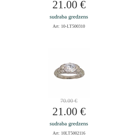
21.00
€
sudraba gredzens
Art: 10-LT500310
70.00
€
21.00
€
sudraba gredzens
Art: 10LT5002116