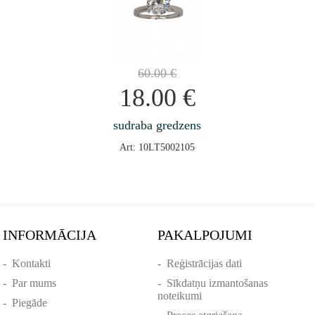
60.00
€
18.00
€
sudraba gredzens
Art: 10LT5002105
INFORMĀCIJA
PAKALPOJUMI
-
Kontakti
-
Reģistrācijas dati
-
Par mums
-
Sīkdatņu izmantošanas
noteikumi
-
Piegāde