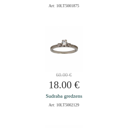
Art: 10LT5001875
60.00
€
18.00
€
Sudraba gredzens
Art: 10LT5002129