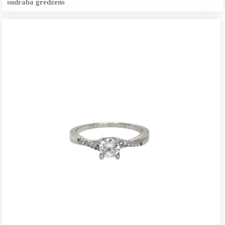
sudraba gredzens