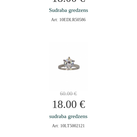
Sudraba gredzens
Art: 10EDLR50586
60.00
€
18.00
€
sudraba gredzens
Art: 10LT5002121