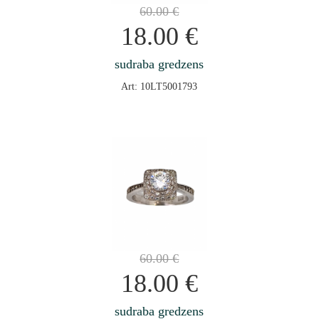
60.00
€
18.00
€
sudraba gredzens
Art: 10LT5001793
60.00
€
18.00
€
sudraba gredzens